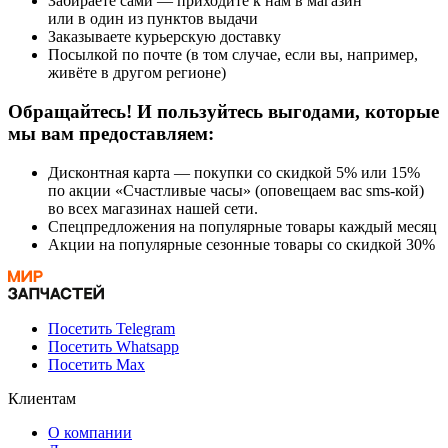
Забираете сами — приходите к нам в магазин
или в один из пунктов выдачи
Заказываете курьерскую доставку
Посылкой по почте (в том случае, если вы, например,
живёте в другом регионе)
Обращайтесь! И пользуйтесь выгодами, которые
мы вам предоставляем:
Дисконтная карта — покупки со скидкой 5% или 15%
по акции «Счастливые часы» (оповещаем вас sms-кой)
во всех магазинах нашей сети.
Спецпредложения на популярные товары каждый месяц
Акции на популярные сезонные товары со скидкой 30%
Посетить Telegram
Посетить Whatsapp
Посетить Max
Клиентам
О компании