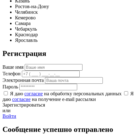
Казань
Ростов-на-Дону
Челябинск
Кемерово
Самара
Чебаркуль
Краснодар
Ярославль
Регистрация
Ваше имя
Телефон
Электронная почта
Пароль
Я даю
согласие
на обработку персональных данных
Я
даю
согласие
на получение e-mail рассылки
Зарегистрироваться
или
Войти
Сообщение успешно отправлено