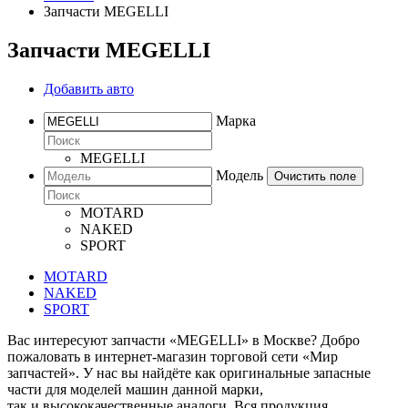
Запчасти MEGELLI
Запчасти MEGELLI
Добавить авто
Марка
MEGELLI
Модель
Очистить поле
MOTARD
NAKED
SPORT
MOTARD
NAKED
SPORT
Вас интересуют запчасти «MEGELLI» в Москве? Добро
пожаловать в интернет-магазин торговой сети «Мир
запчастей». У нас вы найдёте как оригинальные запасные
части для моделей машин данной марки,
так и высококачественные аналоги. Вся продукция