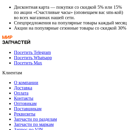
Дисконтная карта — покупки со скидкой 5% или 15%
по акции «Счастливые часы» (оповещаем вас sms-кой)
во всех магазинах нашей сети.
Спецпредложения на популярные товары каждый месяц
Акции на популярные сезонные товары со скидкой 30%
Посетить Telegram
Посетить Whatsapp
Посетить Max
Клиентам
О компании
Доставка
Оплата
Контакты
Оптовикам
Поставщикам
Реквизиты
Запчасти по разделам
Запчасти по маркам
Запрос по VIN