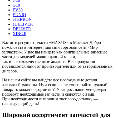
G20
G10
EV30
EUNIQ
eTERRON
eDELIVER
DELIVER
XINGJI
Вас интересуют запчасти «MAXUS» в Москве? Добро
пожаловать в интернет-магазин торговой сети «Мир
запчастей». У нас вы найдёте как оригинальные запасные
части для моделей машин данной марки,
так и высококачественные аналоги. Вся продукция
поставляется нами от производителя или от авторизованных
дилеров.
На нашем сайте вы найдёте все необходимые детали
для вашей машины. Ну а если вы не смоги найти нужный
товар, то можете оформить VIN запрос, наши менеджеры
подберут необходимые запчасти и свяжутся с вами.
При необходимости выполним экспресс-доставку —
на следующий день!
Широкий ассортимент запчастей для