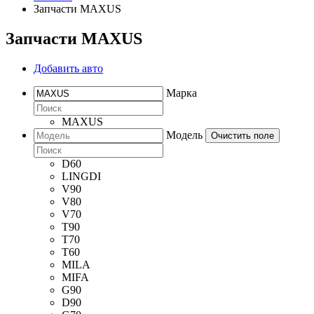
Запчасти MAXUS
Запчасти MAXUS
Добавить авто
Марка
MAXUS
Модель
Очистить поле
D60
LINGDI
V90
V80
V70
T90
T70
T60
MILA
MIFA
G90
D90