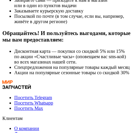
Забираете сами — приходите к нам в магазин
или в один из пунктов выдачи
Заказываете курьерскую доставку
Посылкой по почте (в том случае, если вы, например,
живёте в другом регионе)
Обращайтесь! И пользуйтесь выгодами, которые
мы вам предоставляем:
Дисконтная карта — покупки со скидкой 5% или 15%
по акции «Счастливые часы» (оповещаем вас sms-кой)
во всех магазинах нашей сети.
Спецпредложения на популярные товары каждый месяц
Акции на популярные сезонные товары со скидкой 30%
Посетить Telegram
Посетить Whatsapp
Посетить Max
Клиентам
О компании