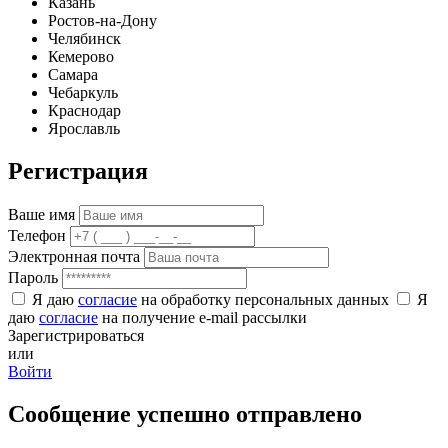
Казань
Ростов-на-Дону
Челябинск
Кемерово
Самара
Чебаркуль
Краснодар
Ярославль
Регистрация
Ваше имя
Телефон
Электронная почта
Пароль
Я даю
согласие
на обработку персональных данных
Я
даю
согласие
на получение e-mail рассылки
Зарегистрироваться
или
Войти
Сообщение успешно отправлено