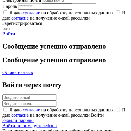
Электронная почта
Пароль
Я даю
согласие
на обработку персональных данных
Я
даю
согласие
на получение e-mail рассылки
Зарегистрироваться
или
Войти
Сообщение успешно отправлено
Сообщение успешно отправлено
Оставьте отзыв
Войти через почту
Я даю
согласие
на обработку персональных данных
Я
даю
согласие
на получение e-mail рассылки
Войти
Забыли пароль?
Войти по номеру телефона
Если столкнулись с проблемами работы сайта, пишите