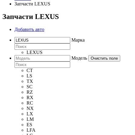
Запчасти LEXUS
Запчасти LEXUS
Добавить авто
Марка
LEXUS
Модель
Очистить поле
CT
LS
TX
SC
RZ
RX
RC
NX
LX
LM
ES
LFA