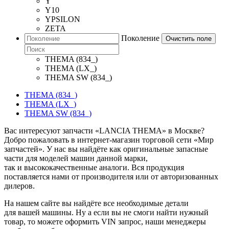
Y
Y10
YPSILON
ZETA
Поколение
Очистить поле
THEMA (834_)
THEMA (LX_)
THEMA SW (834_)
THEMA (834_)
THEMA (LX_)
THEMA SW (834_)
Вас интересуют запчасти «LANCIA THEMA» в Москве?
Добро пожаловать в интернет-магазин торговой сети «Мир
запчастей». У нас вы найдёте как оригинальные запасные
части для моделей машин данной марки,
так и высококачественные аналоги. Вся продукция
поставляется нами от производителя или от авторизованных
дилеров.
На нашем сайте вы найдёте все необходимые детали
для вашей машины. Ну а если вы не смоги найти нужный
товар, то можете оформить VIN запрос, наши менеджеры