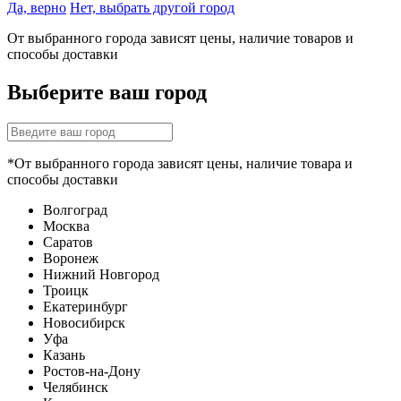
Да, верно
Нет, выбрать другой город
От выбранного города зависят цены, наличие товаров и
способы доставки
Выберите ваш город
*От выбранного города зависят цены, наличие товара и
способы доставки
Волгоград
Москва
Саратов
Воронеж
Нижний Новгород
Троицк
Екатеринбург
Новосибирск
Уфа
Казань
Ростов-на-Дону
Челябинск