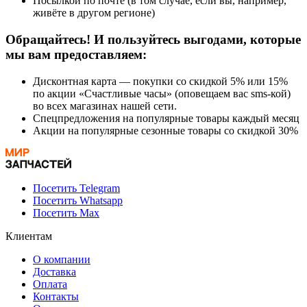
Посылкой по почте (в том случае, если вы, например,
живёте в другом регионе)
Обращайтесь! И пользуйтесь выгодами, которые
мы вам предоставляем:
Дисконтная карта — покупки со скидкой 5% или 15%
по акции «Счастливые часы» (оповещаем вас sms-кой)
во всех магазинах нашей сети.
Спецпредложения на популярные товары каждый месяц
Акции на популярные сезонные товары со скидкой 30%
Посетить Telegram
Посетить Whatsapp
Посетить Max
Клиентам
О компании
Доставка
Оплата
Контакты