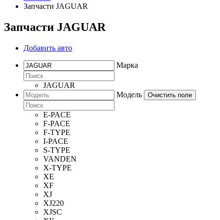
Запчасти JAGUAR
Запчасти JAGUAR
Добавить авто
Марка
JAGUAR
Модель
Очистить поле
E-PACE
F-PACE
F-TYPE
I-PACE
S-TYPE
VANDEN
X-TYPE
XE
XF
XJ
XJ220
XJSC