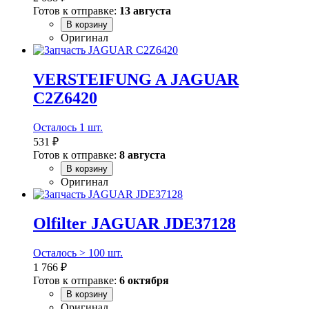
Готов к отправке:
13 августа
В корзину
Оригинал
VERSTEIFUNG A JAGUAR
C2Z6420
Осталось 1 шт.
531 ₽
Готов к отправке:
8 августа
В корзину
Оригинал
Olfilter JAGUAR JDE37128
Осталось > 100 шт.
1 766 ₽
Готов к отправке:
6 октября
В корзину
Оригинал