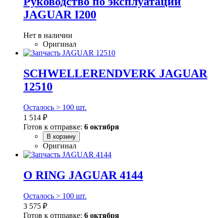
Руководство по эксплуатации
JAGUAR I200
Нет в наличии
Оригинал
SCHWELLERENDVERK JAGUAR
12510
Осталось > 100 шт.
1 514 ₽
Готов к отправке:
6 октября
В корзину
Оригинал
O RING JAGUAR 4144
Осталось > 100 шт.
3 575 ₽
Готов к отправке:
6 октября