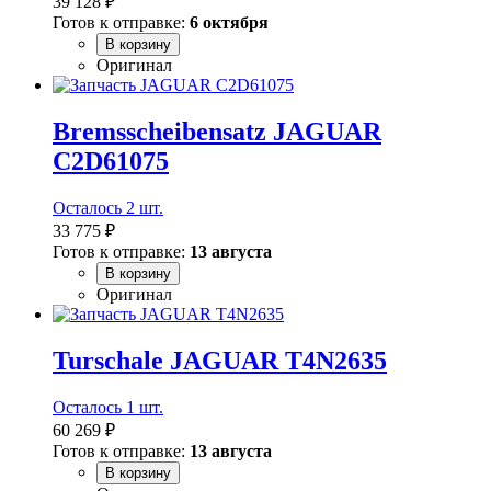
39 128 ₽
Готов к отправке:
6 октября
В корзину
Оригинал
Bremsscheibensatz JAGUAR
C2D61075
Осталось 2 шт.
33 775 ₽
Готов к отправке:
13 августа
В корзину
Оригинал
Turschale JAGUAR T4N2635
Осталось 1 шт.
60 269 ₽
Готов к отправке:
13 августа
В корзину