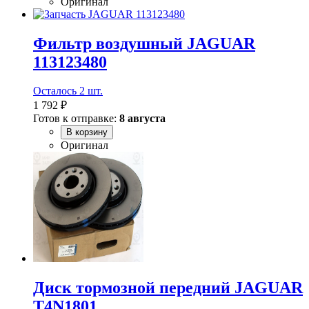
Оригинал
Фильтр воздушный JAGUAR
113123480
Осталось 2 шт.
1 792 ₽
Готов к отправке:
8 августа
В корзину
Оригинал
Диск тормозной передний JAGUAR
T4N1801