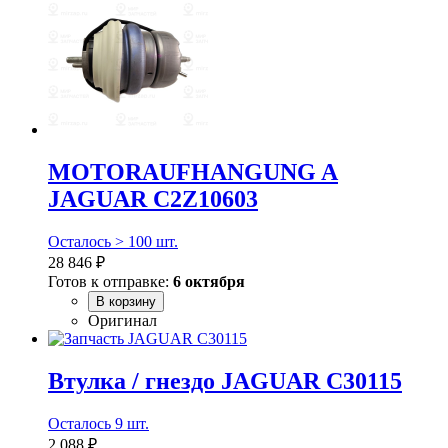
MOTORAUFHANGUNG A
JAGUAR C2Z10603
Осталось > 100 шт.
28 846 ₽
Готов к отправке:
6 октября
В корзину
Оригинал
Втулка / гнездо JAGUAR C30115
Осталось 9 шт.
2 088 ₽