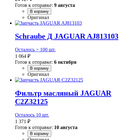
Готов к отправке:
9 августа
В корзину
Оригинал
Schraube Д JAGUAR AJ813103
Осталось > 100 шт.
1 064 ₽
Готов к отправке:
6 октября
В корзину
Оригинал
Фильтр масляный JAGUAR
C2Z32125
Осталось 10 шт.
1 371 ₽
Готов к отправке:
10 августа
В корзину
Оригинал