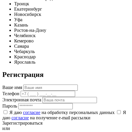
Троицк
Екатеринбург
Новосибирск
Уфа
Казань
Ростов-на-Дону
Челябинск
Кемерово
Самара
Чебаркуль
Краснодар
Ярославль
Регистрация
Ваше имя
Телефон
Электронная почта
Пароль
Я даю
согласие
на обработку персональных данных
Я
даю
согласие
на получение e-mail рассылки
Зарегистрироваться
или