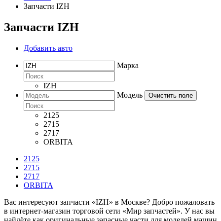
Запчасти IZH
Запчасти IZH
Добавить авто
Марка
IZH
Модель
Очистить поле
2125
2715
2717
ORBITA
2125
2715
2717
ORBITA
Вас интересуют запчасти «IZH» в Москве? Добро пожаловать
в интернет-магазин торговой сети «Мир запчастей». У нас вы
найдёте как оригинальные запасные части для моделей машин