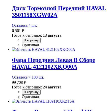
Диск Тормозной Передний HAVAL
3501158XGW02A
Осталось 4 шт.
6 561 ₽
Готов к отправке:
13 августа
В корзину
Оригинал
Фара Передняя Левая В Сборе
HAVAL 4121102XKQ00A
Осталось > 100 шт.
99 708 ₽
Готов к отправке:
24 августа
В корзину
Оригинал