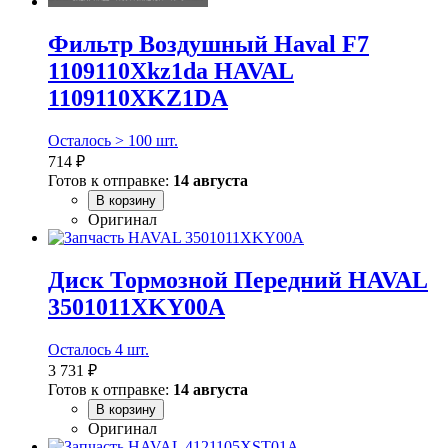
Фильтр Воздушный Haval F7
1109110Xkz1da HAVAL
1109110XKZ1DA
Осталось > 100 шт.
714 ₽
Готов к отправке:
14 августа
В корзину
Оригинал
Диск Тормозной Передний HAVAL
3501011XKY00A
Осталось 4 шт.
3 731 ₽
Готов к отправке:
14 августа
В корзину
Оригинал