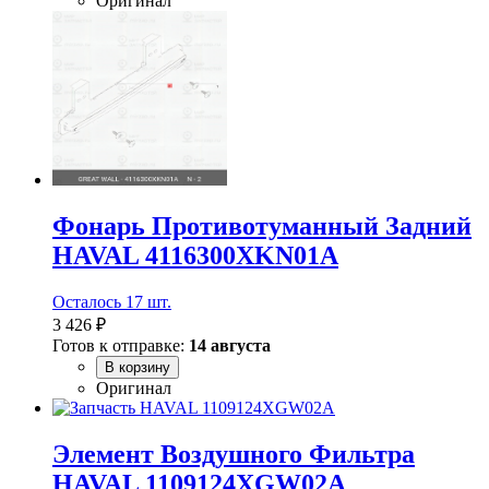
Оригинал
Фонарь Противотуманный Задний
HAVAL 4116300XKN01A
Осталось 17 шт.
3 426 ₽
Готов к отправке:
14 августа
В корзину
Оригинал
Элемент Воздушного Фильтра
HAVAL 1109124XGW02A