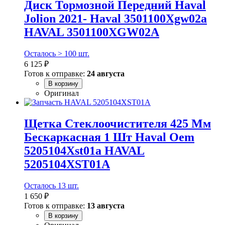
Диск Тормозной Передний Haval
Jolion 2021- Haval 3501100Xgw02a
HAVAL 3501100XGW02A
Осталось > 100 шт.
6 125 ₽
Готов к отправке:
24 августа
В корзину
Оригинал
Щетка Стеклоочистителя 425 Мм
Бескаркасная 1 Шт Haval Oem
5205104Xst01a HAVAL
5205104XST01A
Осталось 13 шт.
1 650 ₽
Готов к отправке:
13 августа
В корзину