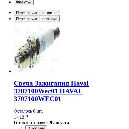
Фильтры
Переключить на плитка
Переключить на строки
Свеча Зажигания Haval
3707100Wec01 HAVAL
3707100WEC01
Осталось 6 шт.
1 413 ₽
Готов к отправке:
9 августа
В корзину