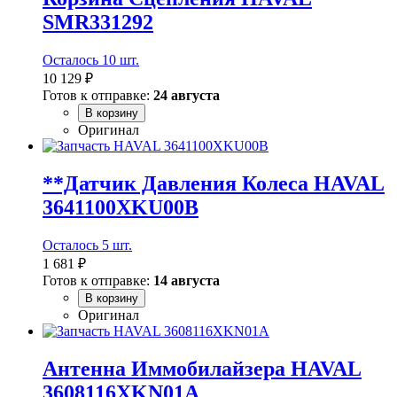
SMR331292
Осталось 10 шт.
10 129 ₽
Готов к отправке:
24 августа
В корзину
Оригинал
**Датчик Давления Колеса HAVAL
3641100XKU00B
Осталось 5 шт.
1 681 ₽
Готов к отправке:
14 августа
В корзину
Оригинал
Антенна Иммобилайзера HAVAL
3608116XKN01A