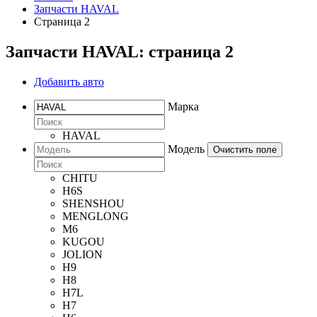
Запчасти HAVAL
Страница 2
Запчасти HAVAL: страница 2
Добавить авто
Марка
HAVAL
Модель
Очистить поле
CHITU
H6S
SHENSHOU
MENGLONG
M6
KUGOU
JOLION
H9
H8
H7L
H7