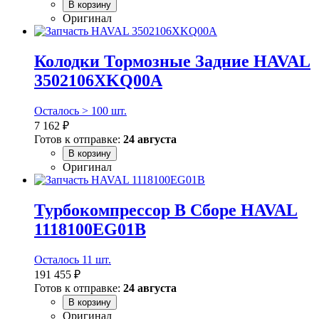
В корзину
Оригинал
Колодки Тормозные Задние HAVAL
3502106XKQ00A
Осталось > 100 шт.
7 162 ₽
Готов к отправке:
24 августа
В корзину
Оригинал
Турбокомпрессор В Сборе HAVAL
1118100EG01B
Осталось 11 шт.
191 455 ₽
Готов к отправке:
24 августа
В корзину
Оригинал