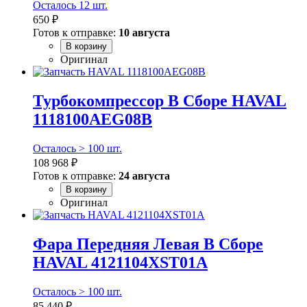
Осталось 12 шт.
650 ₽
Готов к отправке:
10 августа
В корзину
Оригинал
Турбокомпрессор В Сборе HAVAL
1118100AEG08B
Осталось > 100 шт.
108 968 ₽
Готов к отправке:
24 августа
В корзину
Оригинал
Фара Передняя Левая В Сборе
HAVAL 4121104XST01A
Осталось > 100 шт.
85 440 ₽