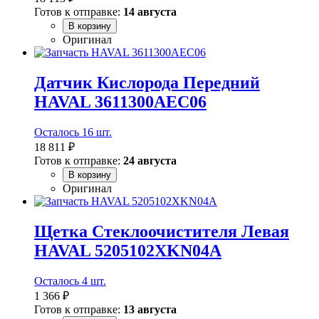
Готов к отправке:
14 августа
В корзину
Оригинал
Датчик Кислорода Передний
HAVAL 3611300AEC06
Осталось 16 шт.
18 811 ₽
Готов к отправке:
24 августа
В корзину
Оригинал
Щетка Стеклоочистителя Левая
HAVAL 5205102XKN04A
Осталось 4 шт.
1 366 ₽
Готов к отправке:
13 августа