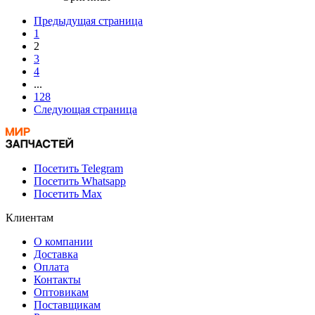
Предыдущая страница
1
2
3
4
...
128
Следующая страница
Посетить Telegram
Посетить Whatsapp
Посетить Max
Клиентам
О компании
Доставка
Оплата
Контакты
Оптовикам
Поставщикам