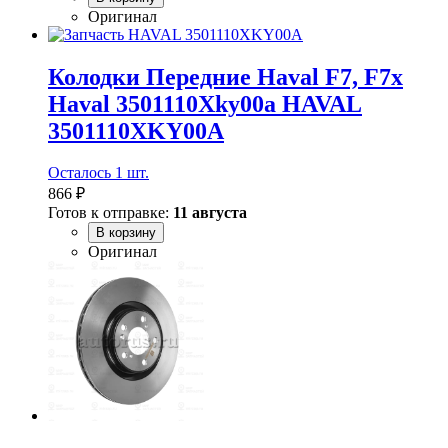
Оригинал
Колодки Передние Haval F7, F7x
Haval 3501110Xky00a HAVAL
3501110XKY00A
Осталось 1 шт.
866 ₽
Готов к отправке:
11 августа
В корзину
Оригинал