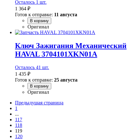
Осталось 1 шт.
1 364 ₽
Готов к отправке:
11 августа
В корзину
Оригинал
Ключ Зажигания Механический
HAVAL 3704101XKN01A
Осталось 41 шт.
1 435 ₽
Готов к отправке:
25 августа
В корзину
Оригинал
Предыдущая страница
1
...
117
118
119
120