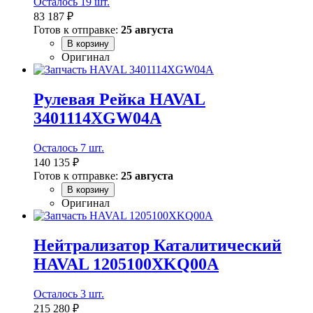
Осталось 19 шт.
83 187 ₽
Готов к отправке:
25 августа
В корзину
Оригинал
Рулевая Рейка HAVAL
3401114XGW04A
Осталось 7 шт.
140 135 ₽
Готов к отправке:
25 августа
В корзину
Оригинал
Нейтрализатор Каталитический
HAVAL 1205100XKQ00A
Осталось 3 шт.
215 280 ₽