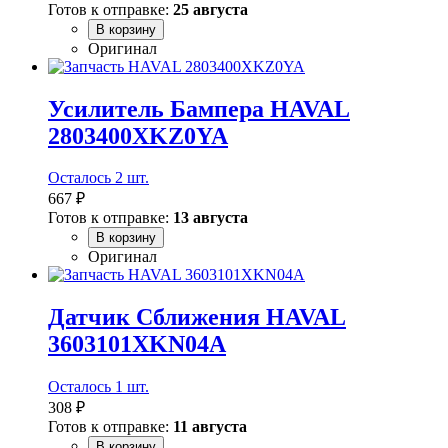
Готов к отправке:
25 августа
В корзину
Оригинал
Усилитель Бампера HAVAL
2803400XKZ0YA
Осталось 2 шт.
667 ₽
Готов к отправке:
13 августа
В корзину
Оригинал
Датчик Сближения HAVAL
3603101XKN04A
Осталось 1 шт.
308 ₽
Готов к отправке:
11 августа
В корзину