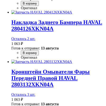
В корзину
Оригинал
Накладка Заднего Бампера HAVAL
2804126XKN04A
Осталось 2 шт.
1 063 ₽
Готов к отправке:
13 августа
В корзину
Оригинал
Кронштейн Омывателя Фары
Передней Правой HAVAL
2803132XKN04A
Осталось 3 шт.
1 063 ₽
Готов к отправке:
13 августа