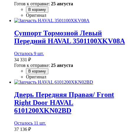
Готов к отправке:
25 августа
В корзину
Оригинал
Суппорт Тормозной Левый
Передний HAVAL 3501100XKV08A
Осталось 9 шт.
34 331 ₽
Готов к отправке:
25 августа
В корзину
Оригинал
Дверь Передняя Правая/ Front
Right Door HAVAL
6101200XKN02BD
Осталось 11 шт.
37 136 ₽