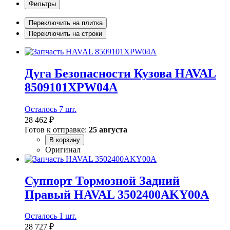
Фильтры
Переключить на плитка
Переключить на строки
Дуга Безопасности Кузова HAVAL
8509101XPW04A
Осталось 7 шт.
28 462 ₽
Готов к отправке:
25 августа
В корзину
Оригинал
Суппорт Тормозной Задний
Правый HAVAL 3502400AKY00A
Осталось 1 шт.
28 727 ₽