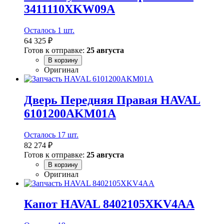
3411110XKW09A
Осталось 1 шт.
64 325 ₽
Готов к отправке:
25 августа
В корзину
Оригинал
Дверь Передняя Правая HAVAL
6101200AKM01A
Осталось 17 шт.
82 274 ₽
Готов к отправке:
25 августа
В корзину
Оригинал
Капот HAVAL 8402105XKV4AA