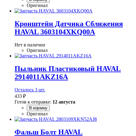
Оригинал
Кронштейн Датчика Сближения
HAVAL 3603104XKQ00A
Нет в наличии
Оригинал
Пыльник Пластиковый HAVAL
2914011AKZ16A
Осталось 3 шт.
433 ₽
Готов к отправке:
12 августа
В корзину
Оригинал
Фальш Болт HAVAL