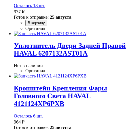
Осталось 18 шт.
937 ₽
Готов к отправке:
25 августа
В корзину
Оригинал
Уплотнитель Двери Задней Правой
HAVAL 6207132AST01A
Нет в наличии
Оригинал
Кронштейн Крепления Фары
Головного Света HAVAL
4121124XP6PXB
Осталось 6 шт.
964 ₽
Готов к отправке:
25 августа