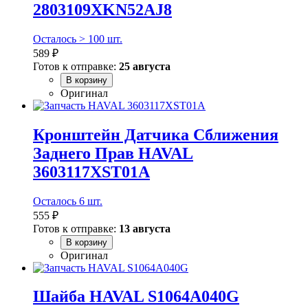
2803109XKN52AJ8
Осталось > 100 шт.
589 ₽
Готов к отправке:
25 августа
В корзину
Оригинал
Кронштейн Датчика Сближения
Заднего Прав HAVAL
3603117XST01A
Осталось 6 шт.
555 ₽
Готов к отправке:
13 августа
В корзину
Оригинал
Шайба HAVAL S1064A040G