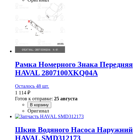
Рамка Номерного Знака Передняя
HAVAL 2807100XKQ04A
Осталось 48 шт.
1 114 ₽
Готов к отправке:
25 августа
В корзину
Оригинал
Шкив Водяного Насоса Наружний
HAVAL SMD312173