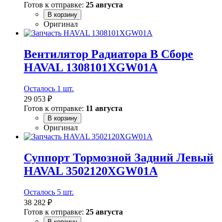
Готов к отправке:
25 августа
В корзину
Оригинал
Вентилятор Радиатора В Сборе
HAVAL 1308101XGW01A
Осталось 1 шт.
29 053 ₽
Готов к отправке:
11 августа
В корзину
Оригинал
Суппорт Тормозной Задний Левый
HAVAL 3502120XGW01A
Осталось 5 шт.
38 282 ₽
Готов к отправке:
25 августа
В корзину