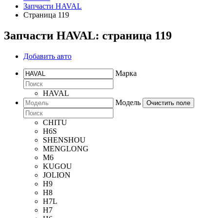
Запчасти HAVAL
Страница 119
Запчасти HAVAL: страница 119
Добавить авто
Марка
HAVAL
Модель
Очистить поле
CHITU
H6S
SHENSHOU
MENGLONG
M6
KUGOU
JOLION
H9
H8
H7L
H7