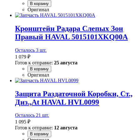
В корзину
Оригинал
Кронштейн Радара Слепых Зон
Правый HAVAL 5015101XKQ00A
Осталось 3 шт.
1 079 ₽
Готов к отправке:
25 августа
В корзину
Оригинал
Защита Раздаточной Коробки, Ст.,
Диз.,At HAVAL HVL0099
Осталось 21 шт.
1 095 ₽
Готов к отправке:
12 августа
В корзину
Оригинал