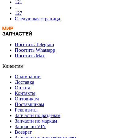
121
...
127
Следующая страница
Посетить Telegram
Посетить Whatsapp
Посетить Max
Клиентам
О компании
Доставка
Оплата
Контакты
Оптовикам
Поставщикам
Реквизиты
Запчасти по разделам
Запчасти по маркам
Запрос по VIN
Возврат
Запчасти по производителям