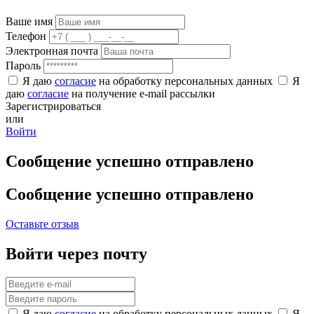
Ваше имя
Телефон
Электронная почта
Пароль
Я даю
согласие
на обработку персональных данных
Я
даю
согласие
на получение e-mail рассылки
Зарегистрироваться
или
Войти
Сообщение успешно отправлено
Сообщение успешно отправлено
Оставьте отзыв
Войти через почту
Я даю
согласие
на обработку персональных данных
Я