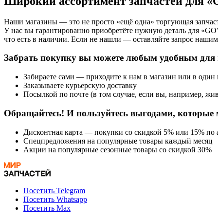
Широкий ассортимент запчастей для 
Наши магазины — это не просто «ещё одна» торгующая запчаст
У нас вы гарантированно приобретёте нужную деталь для «GO
что есть в наличии. Если не нашли — оставляйте запрос нашим 
Забрать покупку вы можете любым удобным для 
Забираете сами — приходите к нам в магазин или в один
Заказываете курьерскую доставку
Посылкой по почте (в том случае, если вы, например, жив
Обращайтесь! И пользуйтесь выгодами, которые 
Дисконтная карта — покупки со скидкой 5% или 15% по а
Спецпредложения на популярные товары каждый месяц
Акции на популярные сезонные товары со скидкой 30%
Посетить Telegram
Посетить Whatsapp
Посетить Max