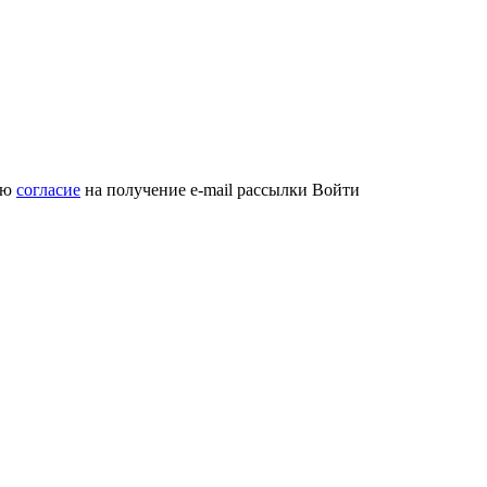
аю
согласие
на получение e-mail рассылки
Войти