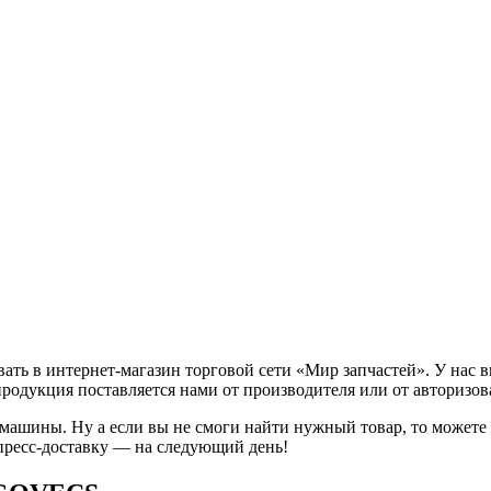
ь в интернет-магазин торговой сети «Мир запчастей». У нас в
продукция поставляется нами от производителя или от авторизо
 машины. Ну а если вы не смоги найти нужный товар, то может
пресс-доставку — на следующий день!