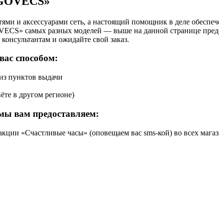
«GOVECS»
ями и аксессуарами сеть, а настоящий помощник в деле обеспе
VECS» самых разных моделей — выше на данной странице предс
консультантам и ожидайте свой заказ.
вас способом:
 из пунктов выдачи
ёте в другом регионе)
мы вам предоставляем:
кции «Счастливые часы» (оповещаем вас sms-кой) во всех магаз