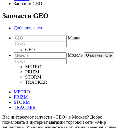
Запчасти GEO
Запчасти GEO
Добавить авто
Марка
GEO
Модель
Очистить поле
METRO
PRIZM
STORM
TRACKER
METRO
PRIZM
STORM
TRACKER
Вас интересуют запчасти «GEO» в Москве? Добро
пожаловать в интернет-магазин торговой сети «Мир
запчастей». У нас вы найдёте как оригинальные запасные