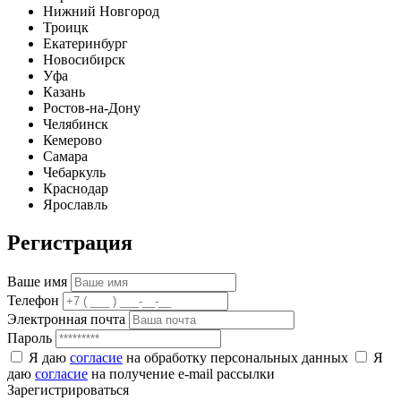
Нижний Новгород
Троицк
Екатеринбург
Новосибирск
Уфа
Казань
Ростов-на-Дону
Челябинск
Кемерово
Самара
Чебаркуль
Краснодар
Ярославль
Регистрация
Ваше имя
Телефон
Электронная почта
Пароль
Я даю
согласие
на обработку персональных данных
Я
даю
согласие
на получение e-mail рассылки
Зарегистрироваться