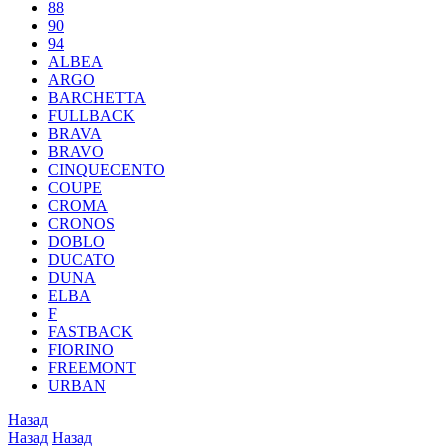
88
90
94
ALBEA
ARGO
BARCHETTA
FULLBACK
BRAVA
BRAVO
CINQUECENTO
COUPE
CROMA
CRONOS
DOBLO
DUCATO
DUNA
ELBA
F
FASTBACK
FIORINO
FREEMONT
URBAN
Назад
Назад
Назад