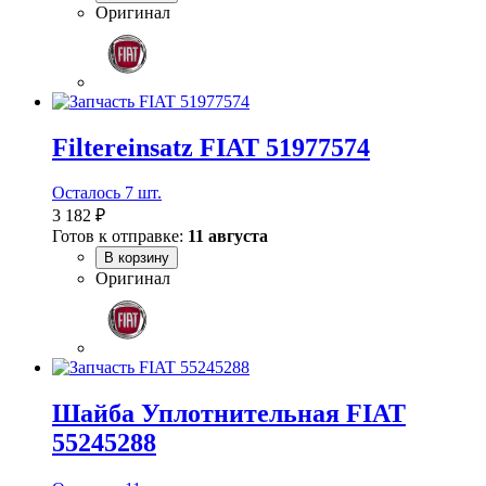
Оригинал
Filtereinsatz FIAT 51977574
Осталось 7 шт.
3 182 ₽
Готов к отправке:
11 августа
В корзину
Оригинал
Шайба Уплотнительная FIAT
55245288