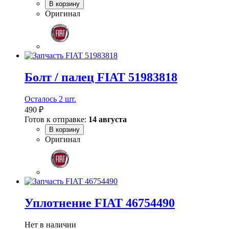
В корзину
Оригинал
Болт / палец FIAT 51983818
Осталось 2 шт.
490 ₽
Готов к отправке:
14 августа
В корзину
Оригинал
Уплотнение FIAT 46754490
Нет в наличии