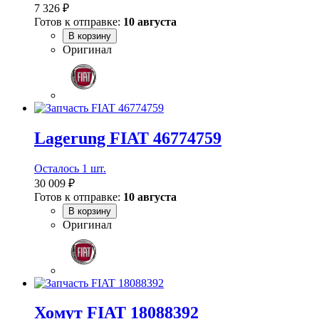
7 326 ₽
Готов к отправке:
10 августа
В корзину
Оригинал
Lagerung FIAT 46774759
Осталось 1 шт.
30 009 ₽
Готов к отправке:
10 августа
В корзину
Оригинал
Хомут FIAT 18088392