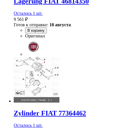
Lagerung FIAT 46814350
Осталось 1 шт.
9 561 ₽
Готов к отправке:
10 августа
В корзину
Оригинал
Zylinder FIAT 77364462
Осталось 1 шт.