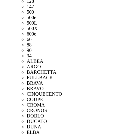
128
147
500
500e
500L
500X
600e
66
88
90
94
ALBEA
ARGO
BARCHETTA
FULLBACK
BRAVA
BRAVO
CINQUECENTO
COUPE
CROMA
CRONOS
DOBLO
DUCATO
DUNA
ELBA