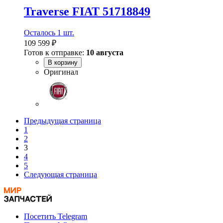
Traverse FIAT 51718849
Осталось 1 шт.
109 599 ₽
Готов к отправке:
10 августа
В корзину
Оригинал
Предыдущая страница
1
2
3
4
5
Следующая страница
Посетить Telegram