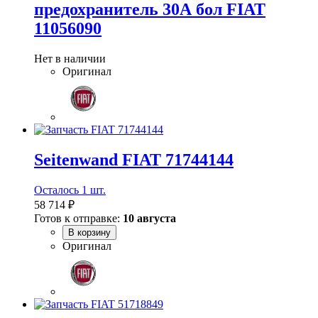
предохранитель 30А бол FIAT
11056090
Нет в наличии
Оригинал
Seitenwand FIAT 71744144
Осталось 1 шт.
58 714 ₽
Готов к отправке:
10 августа
В корзину
Оригинал