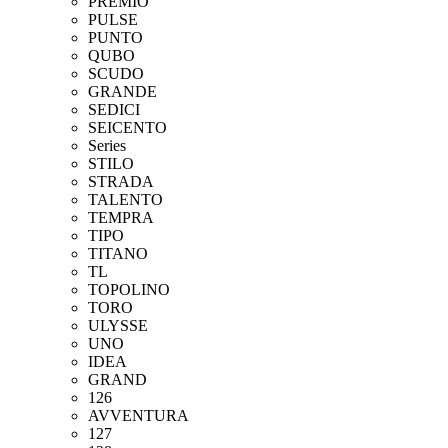
PREMIO
PULSE
PUNTO
QUBO
SCUDO
GRANDE
SEDICI
SEICENTO
Series
STILO
STRADA
TALENTO
TEMPRA
TIPO
TITANO
TL
TOPOLINO
TORO
ULYSSE
UNO
IDEA
GRAND
126
AVVENTURA
127