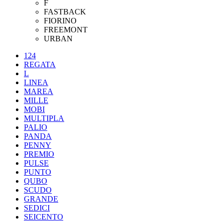
F
FASTBACK
FIORINO
FREEMONT
URBAN
124
REGATA
L
LINEA
MAREA
MILLE
MOBI
MULTIPLA
PALIO
PANDA
PENNY
PREMIO
PULSE
PUNTO
QUBO
SCUDO
GRANDE
SEDICI
SEICENTO