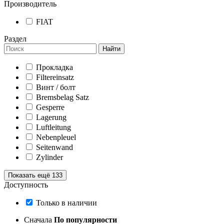
Производитель
FIAT
Раздел
Найти
Прокладка
Filtereinsatz
Винт / болт
Bremsbelag Satz
Gesperre
Lagerung
Luftleitung
Nebenpleuel
Seitenwand
Zylinder
Показать ещё 133
Доступность
Только в наличии
Сначала
По популярности