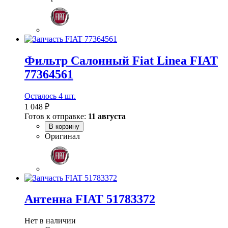
Фильтр Салонный Fiat Linea FIAT
77364561
Осталось 4 шт.
1 048 ₽
Готов к отправке:
11 августа
В корзину
Оригинал
Антенна FIAT 51783372
Нет в наличии