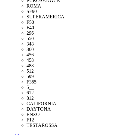
PUROSANGUE
ROMA
SF90
SUPERAMERICA
F50
F40
296
550
348
360
456
458
488
512
599
F355
5__
612
812
CALIFORNIA
DAYTONA
ENZO
F12
TESTAROSSA