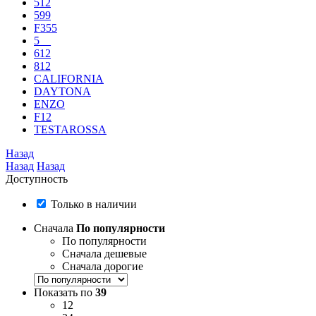
512
599
F355
5__
612
812
CALIFORNIA
DAYTONA
ENZO
F12
TESTAROSSA
Назад
Назад
Назад
Доступность
Только в наличии
Сначала
По популярности
По популярности
Сначала дешевые
Сначала дорогие
Показать по
39
12