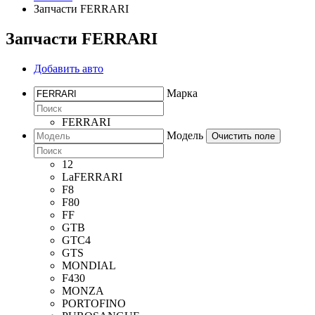
Запчасти FERRARI
Запчасти FERRARI
Добавить авто
Марка
FERRARI
Модель
Очистить поле
12
LaFERRARI
F8
F80
FF
GTB
GTC4
GTS
MONDIAL
F430
MONZA
PORTOFINO