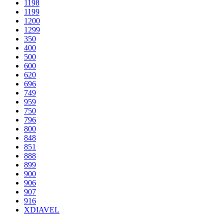
1198
1199
1200
1299
350
400
500
600
620
696
749
959
750
796
800
848
851
888
899
900
906
907
916
XDIAVEL