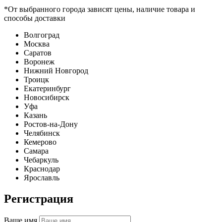
*От выбранного города зависят цены, наличие товара и
способы доставки
Волгоград
Москва
Саратов
Воронеж
Нижний Новгород
Троицк
Екатеринбург
Новосибирск
Уфа
Казань
Ростов-на-Дону
Челябинск
Кемерово
Самара
Чебаркуль
Краснодар
Ярославль
Регистрация
Ваше имя