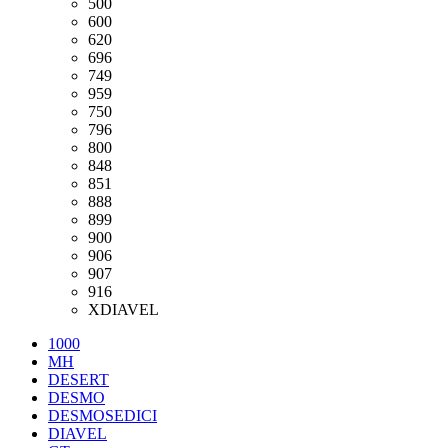
500
600
620
696
749
959
750
796
800
848
851
888
899
900
906
907
916
XDIAVEL
1000
MH
DESERT
DESMO
DESMOSEDICI
DIAVEL