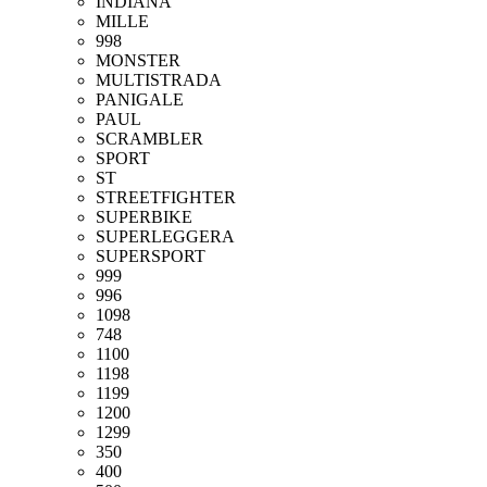
INDIANA
MILLE
998
MONSTER
MULTISTRADA
PANIGALE
PAUL
SCRAMBLER
SPORT
ST
STREETFIGHTER
SUPERBIKE
SUPERLEGGERA
SUPERSPORT
999
996
1098
748
1100
1198
1199
1200
1299
350
400