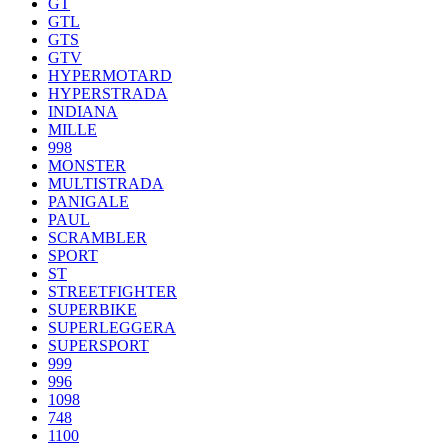
GT
GTL
GTS
GTV
HYPERMOTARD
HYPERSTRADA
INDIANA
MILLE
998
MONSTER
MULTISTRADA
PANIGALE
PAUL
SCRAMBLER
SPORT
ST
STREETFIGHTER
SUPERBIKE
SUPERLEGGERA
SUPERSPORT
999
996
1098
748
1100