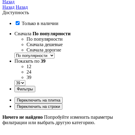
Назад
Назад
Назад
Доступность
Только в наличии
Сначала
По популярности
По популярности
Сначала дешевые
Сначала дорогие
Показать по
39
12
24
39
Фильтры
Переключить на плитка
Переключить на строки
Ничего не найдено
Попробуйте изменить параметры
фильтрации или выбрать другую категорию.