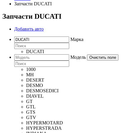
Запчасти DUCATI
Запчасти DUCATI
Добавить авто
Марка
DUCATI
Модель
Очистить поле
1000
MH
DESERT
DESMO
DESMOSEDICI
DIAVEL
GT
GTL
GTS
GTV
HYPERMOTARD
HYPERSTRADA