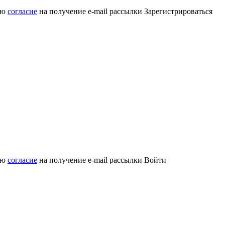
аю
согласие
на получение e-mail рассылки
Зарегистрироваться
аю
согласие
на получение e-mail рассылки
Войти