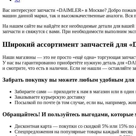
Вас интересуют запчасти «DAIMLER» в Москве? Добро пожалова
машин данной марки, так и высококачественные аналоги. Вся 
На нашем сайте вы найдёте все необходимые детали для вашей
запчасти и свяжутся с вами. При необходимости выполним экс
Широкий ассортимент запчастей для 
Наши магазины — это не просто «ещё одна» торгующая запчаст
У нас вы гарантированно приобретёте нужную деталь для «DA
и смотрите, что есть в наличии. Если не нашли — оставляйте з
Забрать покупку вы можете любым удобным для 
Забираете сами — приходите к нам в магазин или в один
Заказываете курьерскую доставку
Посылкой по почте (в том случае, если вы, например, жив
Обращайтесь! И пользуйтесь выгодами, которые 
Дисконтная карта — покупки со скидкой 5% или 15% по а
Спецпредложения на популярные товары каждый месяц