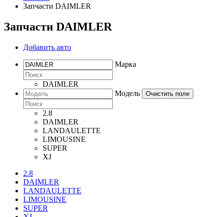
Запчасти DAIMLER
Запчасти DAIMLER
Добавить авто
Марка
DAIMLER
Модель
Очистить поле
2.8
DAIMLER
LANDAULETTE
LIMOUSINE
SUPER
XJ
2.8
DAIMLER
LANDAULETTE
LIMOUSINE
SUPER
XJ