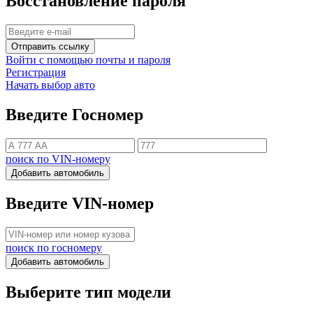
Восстановление пароля
Отправить ссылку
Войти с помощью почты и пароля
Регистрация
Начать выбор авто
Введите Госномер
поиск по VIN-номеру
Добавить автомобиль
Введите VIN-номер
поиск по госномеру
Добавить автомобиль
Выберите тип модели