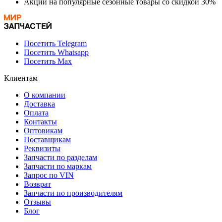
Акции на популярные сезонные товары со скидкой 30%
Посетить Telegram
Посетить Whatsapp
Посетить Max
Клиентам
О компании
Доставка
Оплата
Контакты
Оптовикам
Поставщикам
Реквизиты
Запчасти по разделам
Запчасти по маркам
Запрос по VIN
Возврат
Запчасти по производителям
Отзывы
Блог