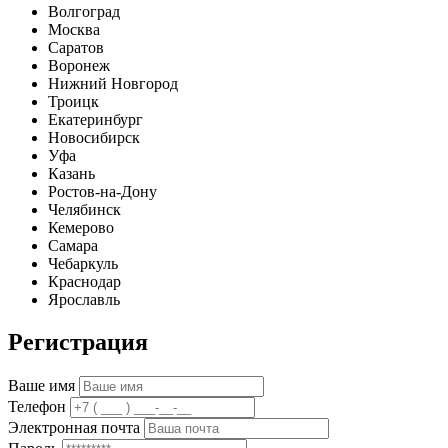
Волгоград
Москва
Саратов
Воронеж
Нижний Новгород
Троицк
Екатеринбург
Новосибирск
Уфа
Казань
Ростов-на-Дону
Челябинск
Кемерово
Самара
Чебаркуль
Краснодар
Ярославль
Регистрация
Ваше имя
Телефон
Электронная почта