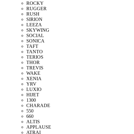
ROCKY
RUGGER
RUSH
SIRION
LEEZA
SKYWING
SOCIAL
SONICA
TAFT
TANTO
TERIOS
THOR
TREVIS
WAKE
XENIA
YRV
LUXIO
HIJET
1300
CHARADE
550
660
ALTIS
APPLAUSE
ATRAI