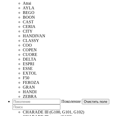
Atrai
AYLA
BEGO
BOON
CAST
CERIA
CITY
HANDIVAN
CLASSY
COO
COPEN
CUORE
DELTA
ESPRI
ESSE
EXTOL
F50
FEROZA
GRAN
HANDI
ZEBRA
Поколение
Очистить поле
CHARADE III (G100, G101, G102)