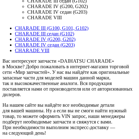
CHARADE III седан (G102)
CHARADE IV (G200, G202)
CHARADE IV седан (G203)
CHARADE VIII
CHARADE III (G100, G101, G102)
CHARADE III седан (G102)
CHARADE IV (G200, G202)
CHARADE IV седан (G203)
CHARADE VIII
Вас интересуют запчасти «DAIHATSU CHARADE»
в Москве? Добро пожаловать в интернет-магазин торговой
сети «Мир запчастей». У нас вы найдёте как оригинальные
запасные части для моделей машин данной марки,
так и высококачественные аналоги. Вся продукция
поставляется нами от производителя или от авторизованных
дилеров.
На нашем сайте вы найдёте все необходимые детали
для вашей машины. Ну а если вы не смоги найти нужный
товар, то можете оформить VIN запрос, наши менеджеры
подберут необходимые запчасти и свяжутся с вами.
При необходимости выполним экспресс-доставку —
на следующий день!