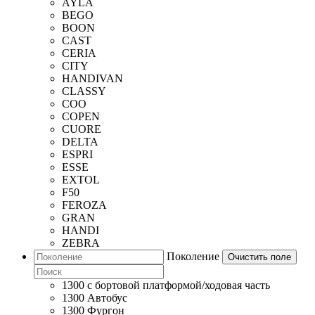
AYLA
BEGO
BOON
CAST
CERIA
CITY
HANDIVAN
CLASSY
COO
COPEN
CUORE
DELTA
ESPRI
ESSE
EXTOL
F50
FEROZA
GRAN
HANDI
ZEBRA
Поколение
Очистить поле
1300 c бортовой платформой/ходовая часть
1300 Автобус
1300 Фургон