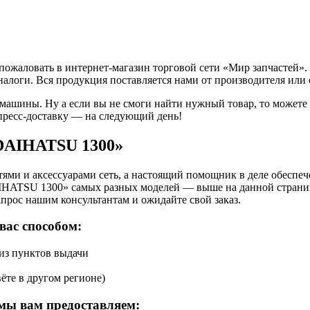
жаловать в интернет-магазин торговой сети «Мир запчастей». 
налоги. Вся продукция поставляется нами от производителя или 
 машины. Ну а если вы не смоги найти нужный товар, то может
пресс-доставку — на следующий день!
«DAIHATSU 1300»
ями и аксессуарами сеть, а настоящий помощник в деле обеспе
IHATSU 1300» самых разных моделей — выше на данной страниц
апрос нашим консультантам и ожидайте свой заказ.
вас способом:
 из пунктов выдачи
ёте в другом регионе)
мы вам предоставляем: