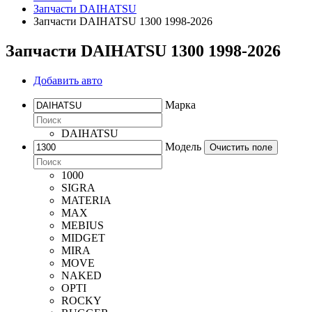
Запчасти DAIHATSU
Запчасти DAIHATSU 1300 1998-2026
Запчасти DAIHATSU 1300 1998-2026
Добавить авто
Марка
DAIHATSU
Модель
Очистить поле
1000
SIGRA
MATERIA
MAX
MEBIUS
MIDGET
MIRA
MOVE
NAKED
OPTI
ROCKY