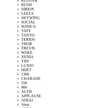
RUGGER
RUSH
SIRION
LEEZA
SKYWING
SOCIAL
SONICA
TAFT
TANTO
TERIOS
THOR
TREVIS
WAKE
XENIA
YRV
LUXIO
HIJET
1300
CHARADE
550
660
ALTIS
APPLAUSE
ATRAI
Atrai