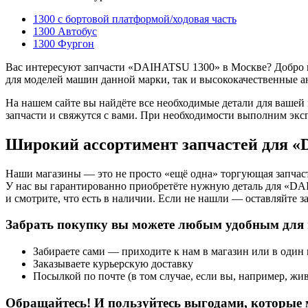
1300 c бортовой платформой/ходовая часть
1300 Автобус
1300 Фургон
Вас интересуют запчасти «DAIHATSU 1300» в Москве? Добро по
для моделей машин данной марки, так и высококачественные а
На нашем сайте вы найдёте все необходимые детали для вашей
запчасти и свяжутся с вами. При необходимости выполним экс
Широкий ассортимент запчастей для 
Наши магазины — это не просто «ещё одна» торгующая запчаст
У нас вы гарантированно приобретёте нужную деталь для «DA
и смотрите, что есть в наличии. Если не нашли — оставляйте з
Забрать покупку вы можете любым удобным для 
Забираете сами — приходите к нам в магазин или в один
Заказываете курьерскую доставку
Посылкой по почте (в том случае, если вы, например, жив
Обращайтесь! И пользуйтесь выгодами, которые 