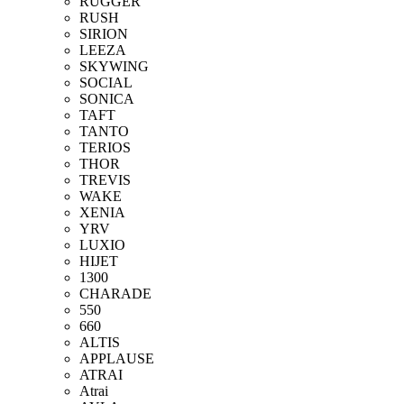
RUGGER
RUSH
SIRION
LEEZA
SKYWING
SOCIAL
SONICA
TAFT
TANTO
TERIOS
THOR
TREVIS
WAKE
XENIA
YRV
LUXIO
HIJET
1300
CHARADE
550
660
ALTIS
APPLAUSE
ATRAI
Atrai