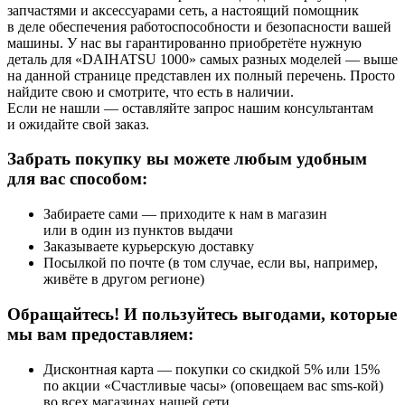
запчастями и аксессуарами сеть, а настоящий помощник
в деле обеспечения работоспособности и безопасности вашей
машины. У нас вы гарантированно приобретёте нужную
деталь для «DAIHATSU 1000» самых разных моделей — выше
на данной странице представлен их полный перечень. Просто
найдите свою и смотрите, что есть в наличии.
Если не нашли — оставляйте запрос нашим консультантам
и ожидайте свой заказ.
Забрать покупку вы можете любым удобным
для вас способом:
Забираете сами — приходите к нам в магазин
или в один из пунктов выдачи
Заказываете курьерскую доставку
Посылкой по почте (в том случае, если вы, например,
живёте в другом регионе)
Обращайтесь! И пользуйтесь выгодами, которые
мы вам предоставляем:
Дисконтная карта — покупки со скидкой 5% или 15%
по акции «Счастливые часы» (оповещаем вас sms-кой)
во всех магазинах нашей сети.