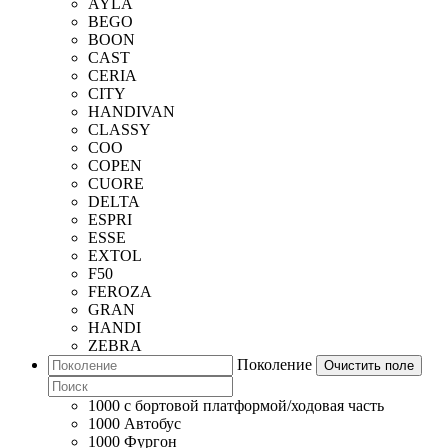
AYLA
BEGO
BOON
CAST
CERIA
CITY
HANDIVAN
CLASSY
COO
COPEN
CUORE
DELTA
ESPRI
ESSE
EXTOL
F50
FEROZA
GRAN
HANDI
ZEBRA
Поколение
Очистить поле
1000 c бортовой платформой/ходовая часть
1000 Автобус
1000 Фургон