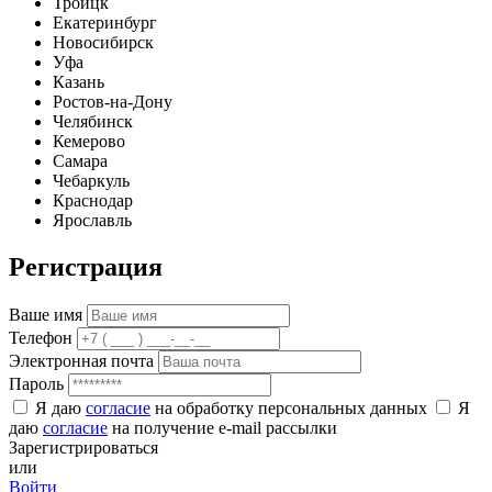
Троицк
Екатеринбург
Новосибирск
Уфа
Казань
Ростов-на-Дону
Челябинск
Кемерово
Самара
Чебаркуль
Краснодар
Ярославль
Регистрация
Ваше имя
Телефон
Электронная почта
Пароль
Я даю
согласие
на обработку персональных данных
Я
даю
согласие
на получение e-mail рассылки
Зарегистрироваться
или
Войти