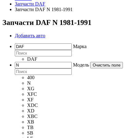
Запчасти DAF
Запчасти DAF N 1981-1991
Запчасти DAF N 1981-1991
Добавить авто
Марка
DAF
Модель
Очистить поле
400
N
XG
XFC
XF
XDC
XD
XBC
XB
TB
SB