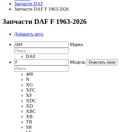
Запчасти DAF
Запчасти DAF F 1963-2026
Запчасти DAF F 1963-2026
Добавить авто
Марка
DAF
Модель
Очистить поле
400
N
XG
XFC
XF
XDC
XD
XBC
XB
TB
SB