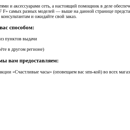
ями и аксессуарами сеть, а настоящий помощник в деле обеспе
F F» самых разных моделей — выше на данной странице предста
консультантам и ожидайте свой заказ.
вас способом:
 из пунктов выдачи
ёте в другом регионе)
мы вам предоставляем:
кции «Счастливые часы» (оповещаем вас sms-кой) во всех магаз