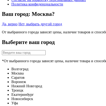
Политика конфиденциальности
Ваш город:
Москва?
Да, верно
Нет, выбрать другой город
От выбранного города зависят цены, наличие товаров и спосо
Выберите ваш город
*От выбранного города зависят цены, наличие товара и способ
Волгоград
Москва
Саратов
Воронеж
Нижний Новгород
Троицк
Екатеринбург
Новосибирск
Уфа