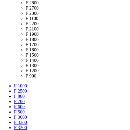
F 2800
F 2700
F 2300
F 1100
F 2200
F 2100
F 1900
F 1800
F 1700
F 1600
F 1500
F 1400
F 1300
F 1200
F 900
F 1000
F 2500
F 800
F 700
F 600
F 500
F 3600
F 3300
F 3200