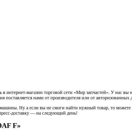
 в интернет-магазин торговой сети «Мир запчастей». У нас вы 
ия поставляется нами от производителя или от авторизованных 
 машины. Ну а если вы не смоги найти нужный товар, то может
пресс-доставку — на следующий день!
DAF F»