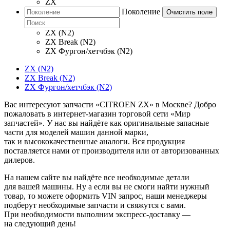
ZX
Поколение
Очистить поле
ZX (N2)
ZX Break (N2)
ZX Фургон/хетчбэк (N2)
ZX (N2)
ZX Break (N2)
ZX Фургон/хетчбэк (N2)
Вас интересуют запчасти «CITROEN ZX» в Москве? Добро
пожаловать в интернет-магазин торговой сети «Мир
запчастей». У нас вы найдёте как оригинальные запасные
части для моделей машин данной марки,
так и высококачественные аналоги. Вся продукция
поставляется нами от производителя или от авторизованных
дилеров.
На нашем сайте вы найдёте все необходимые детали
для вашей машины. Ну а если вы не смоги найти нужный
товар, то можете оформить VIN запрос, наши менеджеры
подберут необходимые запчасти и свяжутся с вами.
При необходимости выполним экспресс-доставку —
на следующий день!