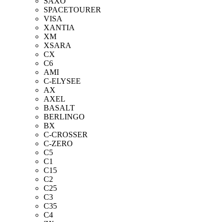
SAXO
SPACETOURER
VISA
XANTIA
XM
XSARA
CX
C6
AMI
C-ELYSEE
AX
AXEL
BASALT
BERLINGO
BX
C-CROSSER
C-ZERO
C5
C1
C15
C2
C25
C3
C35
C4