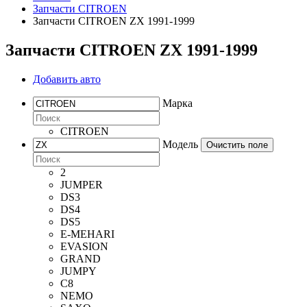
Запчасти CITROEN
Запчасти CITROEN ZX 1991-1999
Запчасти CITROEN ZX 1991-1999
Добавить авто
Марка
CITROEN
Модель
Очистить поле
2
JUMPER
DS3
DS4
DS5
E-MEHARI
EVASION
GRAND
JUMPY
C8
NEMO