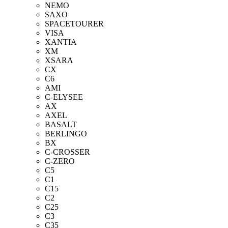
NEMO
SAXO
SPACETOURER
VISA
XANTIA
XM
XSARA
CX
C6
AMI
C-ELYSEE
AX
AXEL
BASALT
BERLINGO
BX
C-CROSSER
C-ZERO
C5
C1
C15
C2
C25
C3
C35