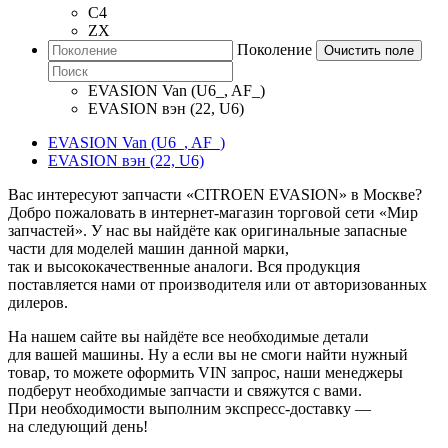
C4
ZX
Поколение
Очистить поле
EVASION Van (U6_, AF_)
EVASION вэн (22, U6)
EVASION Van (U6_, AF_)
EVASION вэн (22, U6)
Вас интересуют запчасти «CITROEN EVASION» в Москве?
Добро пожаловать в интернет-магазин торговой сети «Мир
запчастей». У нас вы найдёте как оригинальные запасные
части для моделей машин данной марки,
так и высококачественные аналоги. Вся продукция
поставляется нами от производителя или от авторизованных
дилеров.
На нашем сайте вы найдёте все необходимые детали
для вашей машины. Ну а если вы не смоги найти нужный
товар, то можете оформить VIN запрос, наши менеджеры
подберут необходимые запчасти и свяжутся с вами.
При необходимости выполним экспресс-доставку —
на следующий день!