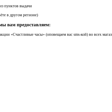
 из пунктов выдачи
ёте в другом регионе)
мы вам предоставляем:
кции «Счастливые часы» (оповещаем вас sms-кой) во всех магаз