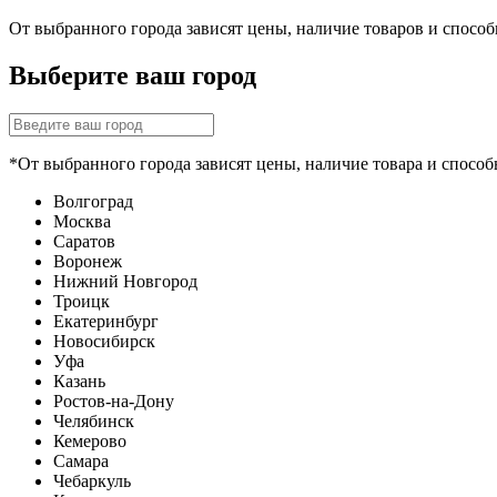
От выбранного города зависят цены, наличие товаров и спосо
Выберите ваш город
*От выбранного города зависят цены, наличие товара и способ
Волгоград
Москва
Саратов
Воронеж
Нижний Новгород
Троицк
Екатеринбург
Новосибирск
Уфа
Казань
Ростов-на-Дону
Челябинск
Кемерово
Самара
Чебаркуль