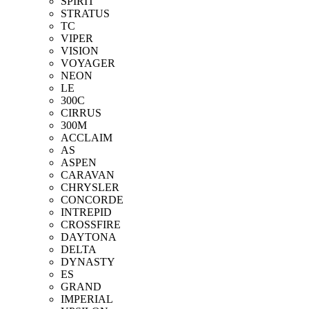
SPIRIT
STRATUS
TC
VIPER
VISION
VOYAGER
NEON
LE
300C
CIRRUS
300M
ACCLAIM
AS
ASPEN
CARAVAN
CHRYSLER
CONCORDE
INTREPID
CROSSFIRE
DAYTONA
DELTA
DYNASTY
ES
GRAND
IMPERIAL