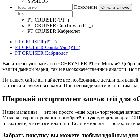
YPSILON
Поколение
Очистить поле
PT CRUISER (PT_)
PT CRUISER Combi Van (PT_)
PT CRUISER Кабриолет
PT CRUISER (PT_)
PT CRUISER Combi Van (PT_)
PT CRUISER Кабриолет
Вас интересуют запчасти «CHRYSLER PT» в Москве? Добро пожа
машин данной марки, так и высококачественные аналоги. Вся 
На нашем сайте вы найдёте все необходимые детали для вашей
запчасти и свяжутся с вами. При необходимости выполним экс
Широкий ассортимент запчастей для
Наши магазины — это не просто «ещё одна» торгующая запчаст
У нас вы гарантированно приобретёте нужную деталь для «C
и смотрите, что есть в наличии. Если не нашли — оставляйте з
Забрать покупку вы можете любым удобным для 