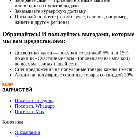
Забираете сами — приходите к нам в магазин
или в один из пунктов выдачи
Заказываете курьерскую доставку
Посылкой по почте (в том случае, если вы, например,
живёте в другом регионе)
Обращайтесь! И пользуйтесь выгодами, которые
мы вам предоставляем:
Дисконтная карта — покупки со скидкой 5% или 15%
по акции «Счастливые часы» (оповещаем вас sms-кой)
во всех магазинах нашей сети.
Спецпредложения на популярные товары каждый месяц
Акции на популярные сезонные товары со скидкой 30%
Посетить Telegram
Посетить Whatsapp
Посетить Max
Клиентам
О компании