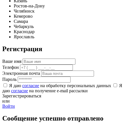
Казань
Ростов-на-Дону
Челябинск
Кемерово
Самара
Чебаркуль
Краснодар
Ярославль
Регистрация
Ваше имя
Телефон
Электронная почта
Пароль
Я даю
согласие
на обработку персональных данных
Я
даю
согласие
на получение e-mail рассылки
Зарегистрироваться
или
Войти
Сообщение успешно отправлено