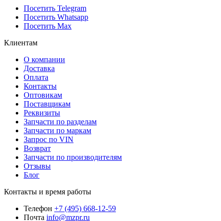
Посетить Telegram
Посетить Whatsapp
Посетить Max
Клиентам
О компании
Доставка
Оплата
Контакты
Оптовикам
Поставщикам
Реквизиты
Запчасти по разделам
Запчасти по маркам
Запрос по VIN
Возврат
Запчасти по производителям
Отзывы
Блог
Контакты и время работы
Телефон
+7 (495) 668-12-59
Почта
info@mzpr.ru