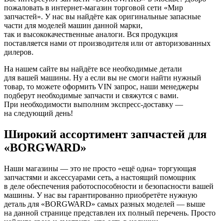
пожаловать в интернет-магазин торговой сети «Мир
запчастей». У нас вы найдёте как оригинальные запасные
части для моделей машин данной марки,
так и высококачественные аналоги. Вся продукция
поставляется нами от производителя или от авторизованных
дилеров.
На нашем сайте вы найдёте все необходимые детали
для вашей машины. Ну а если вы не смоги найти нужный
товар, то можете оформить VIN запрос, наши менеджеры
подберут необходимые запчасти и свяжутся с вами.
При необходимости выполним экспресс-доставку —
на следующий день!
Широкий ассортимент запчастей для
«BORGWARD»
Наши магазины — это не просто «ещё одна» торгующая
запчастями и аксессуарами сеть, а настоящий помощник
в деле обеспечения работоспособности и безопасности вашей
машины. У нас вы гарантированно приобретёте нужную
деталь для «BORGWARD» самых разных моделей — выше
на данной странице представлен их полный перечень. Просто