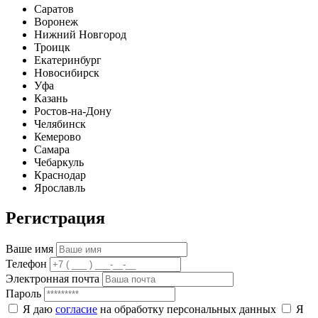
Саратов
Воронеж
Нижний Новгород
Троицк
Екатеринбург
Новосибирск
Уфа
Казань
Ростов-на-Дону
Челябинск
Кемерово
Самара
Чебаркуль
Краснодар
Ярославль
Регистрация
Ваше имя
Телефон
Электронная почта
Пароль
Я даю
согласие
на обработку персональных данных
Я