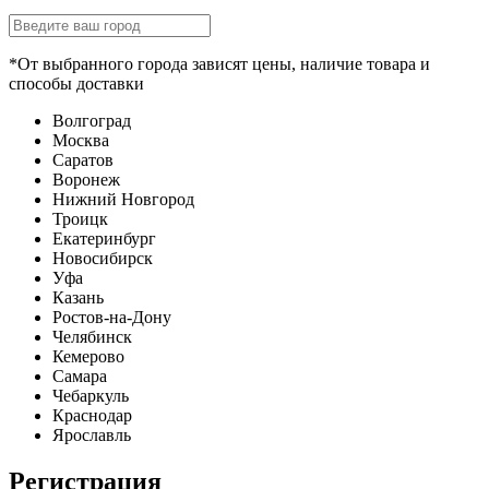
*От выбранного города зависят цены, наличие товара и
способы доставки
Волгоград
Москва
Саратов
Воронеж
Нижний Новгород
Троицк
Екатеринбург
Новосибирск
Уфа
Казань
Ростов-на-Дону
Челябинск
Кемерово
Самара
Чебаркуль
Краснодар
Ярославль
Регистрация