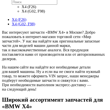
X4 (F26)
X4 (G02, F98)
X4 (F26)
X4 (G02, F98)
Вас интересуют запчасти «BMW X4» в Москве? Добро
пожаловать в интернет-магазин торговой сети «Мир
запчастей». У нас вы найдёте как оригинальные запасные
части для моделей машин данной марки,
так и высококачественные аналоги. Вся продукция
поставляется нами от производителя или от авторизованных
дилеров.
На нашем сайте вы найдёте все необходимые детали
для вашей машины. Ну а если вы не смоги найти нужный
товар, то можете оформить VIN запрос, наши менеджеры
подберут необходимые запчасти и свяжутся с вами.
При необходимости выполним экспресс-доставку —
на следующий день!
Широкий ассортимент запчастей для
«BMW X4»