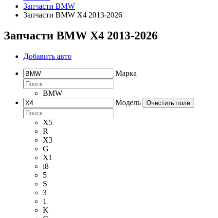
Запчасти BMW
Запчасти BMW X4 2013-2026
Запчасти BMW X4 2013-2026
Добавить авто
Марка
BMW
Модель
Очистить поле
X5
R
X3
G
X1
i8
5
S
3
1
K