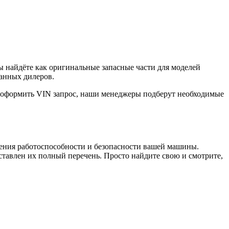
ы найдёте как оригинальные запасные части для моделей
ванных дилеров.
е оформить VIN запрос, наши менеджеры подберут необходимые
чения работоспособности и безопасности вашей машины.
авлен их полный перечень. Просто найдите свою и смотрите,