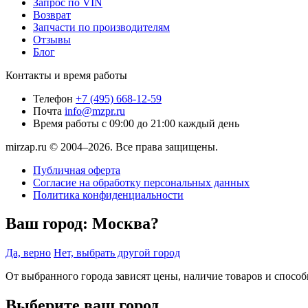
Запрос по VIN
Возврат
Запчасти по производителям
Отзывы
Блог
Контакты и время работы
Телефон
+7 (495) 668-12-59
Почта
info@mzpr.ru
Время работы
с 09:00 до 21:00 каждый день
mirzap.ru © 2004–2026. Все права защищены.
Публичная оферта
Согласие на обработку персональных данных
Политика конфиденциальности
Ваш город:
Москва?
Да, верно
Нет, выбрать другой город
От выбранного города зависят цены, наличие товаров и спосо
Выберите ваш город