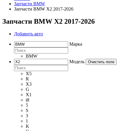
Запчасти BMW
Запчасти BMW X2 2017-2026
Запчасти BMW X2 2017-2026
Добавить авто
Марка
BMW
Модель
Очистить поле
X5
R
X3
G
X1
i8
5
S
3
1
K