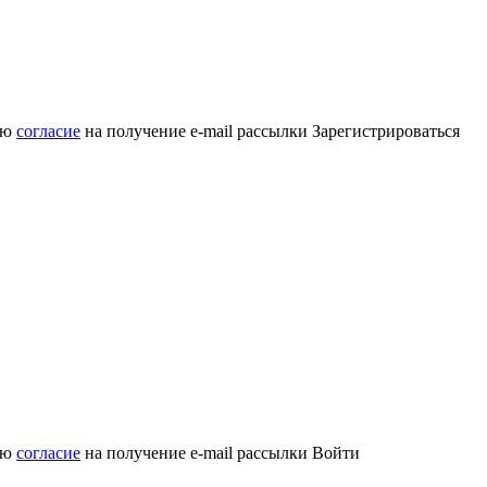
аю
согласие
на получение e-mail рассылки
Зарегистрироваться
аю
согласие
на получение e-mail рассылки
Войти