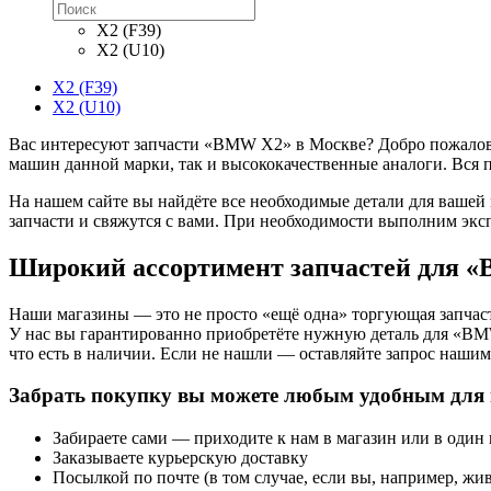
X2 (F39)
X2 (U10)
X2 (F39)
X2 (U10)
Вас интересуют запчасти «BMW X2» в Москве? Добро пожаловат
машин данной марки, так и высококачественные аналоги. Вся 
На нашем сайте вы найдёте все необходимые детали для вашей
запчасти и свяжутся с вами. При необходимости выполним экс
Широкий ассортимент запчастей для 
Наши магазины — это не просто «ещё одна» торгующая запчаст
У нас вы гарантированно приобретёте нужную деталь для «BM
что есть в наличии. Если не нашли — оставляйте запрос нашим 
Забрать покупку вы можете любым удобным для 
Забираете сами — приходите к нам в магазин или в один
Заказываете курьерскую доставку
Посылкой по почте (в том случае, если вы, например, жив