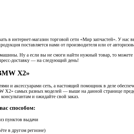
ь в интернет-магазин торговой сети «Мир запчастей». У нас в
продукция поставляется нами от производителя или от авторизо
 машины. Ну а если вы не смоги найти нужный товар, то может
пресс-доставку — на следующий день!
«BMW X2»
ями и аксессуарами сеть, а настоящий помощник в деле обеспе
W X2» самых разных моделей — выше на данной странице предст
консультантам и ожидайте свой заказ.
вас способом:
 из пунктов выдачи
ёте в другом регионе)