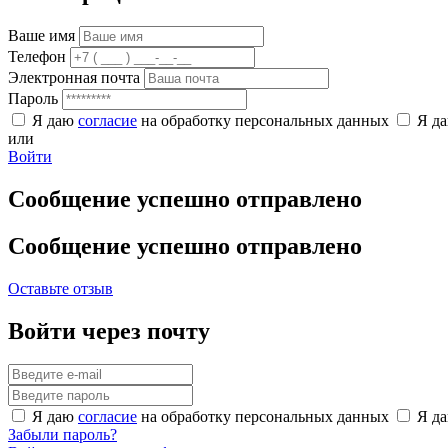
Ваше имя
Телефон
Электронная почта
Пароль
Я даю
согласие
на обработку персональных данных
Я д
или
Войти
Сообщение успешно отправлено
Сообщение успешно отправлено
Оставьте отзыв
Войти через почту
Я даю
согласие
на обработку персональных данных
Я д
Забыли пароль?