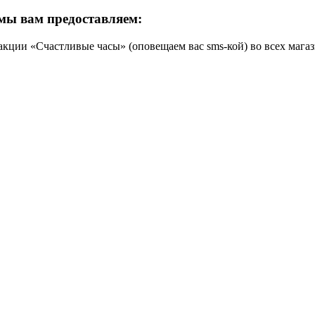
мы вам предоставляем:
кции «Счастливые часы» (оповещаем вас sms-кой) во всех магаз