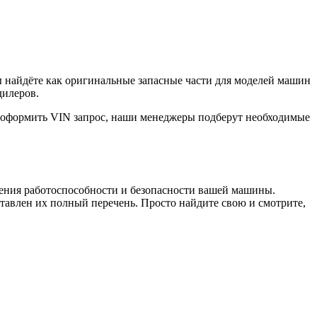
ы найдёте как оригинальные запасные части для моделей машин
дилеров.
е оформить VIN запрос, наши менеджеры подберут необходимые
чения работоспособности и безопасности вашей машины.
авлен их полный перечень. Просто найдите свою и смотрите,