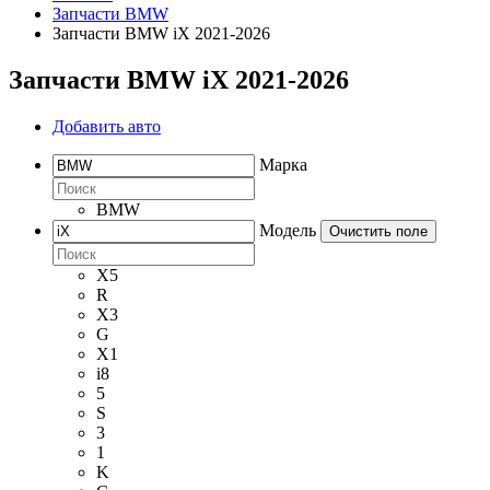
Запчасти BMW
Запчасти BMW iX 2021-2026
Запчасти BMW iX 2021-2026
Добавить авто
Марка
BMW
Модель
Очистить поле
X5
R
X3
G
X1
i8
5
S
3
1
K