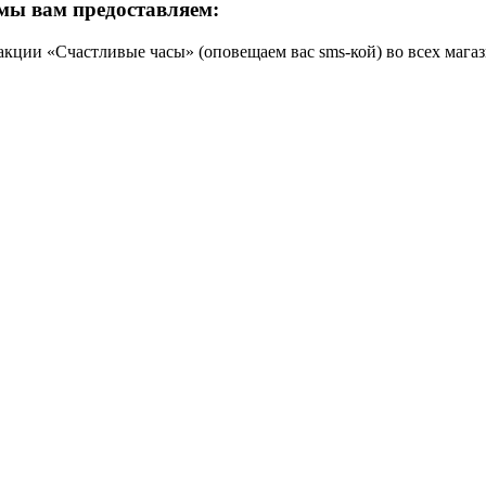
мы вам предоставляем:
кции «Счастливые часы» (оповещаем вас sms-кой) во всех магаз