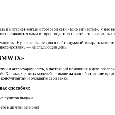
ь в интернет-магазин торговой сети «Мир запчастей». У нас в
ия поставляется нами от производителя или от авторизованных 
 машины. Ну а если вы не смоги найти нужный товар, то может
пресс-доставку — на следующий день!
«BMW iX»
ями и аксессуарами сеть, а настоящий помощник в деле обеспе
W iX» самых разных моделей — выше на данной странице предст
консультантам и ожидайте свой заказ.
вас способом:
 из пунктов выдачи
ёте в другом регионе)