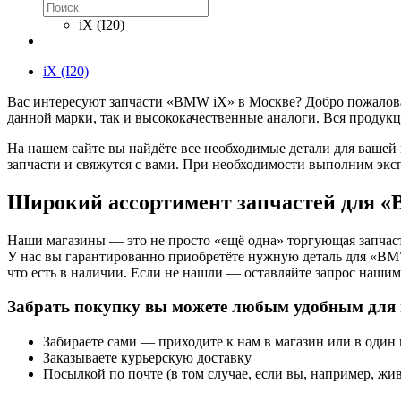
iX (I20)
iX (I20)
Вас интересуют запчасти «BMW iX» в Москве? Добро пожаловат
данной марки, так и высококачественные аналоги. Вся продукц
На нашем сайте вы найдёте все необходимые детали для вашей
запчасти и свяжутся с вами. При необходимости выполним экс
Широкий ассортимент запчастей для 
Наши магазины — это не просто «ещё одна» торгующая запчаст
У нас вы гарантированно приобретёте нужную деталь для «BM
что есть в наличии. Если не нашли — оставляйте запрос нашим 
Забрать покупку вы можете любым удобным для 
Забираете сами — приходите к нам в магазин или в один
Заказываете курьерскую доставку
Посылкой по почте (в том случае, если вы, например, жив