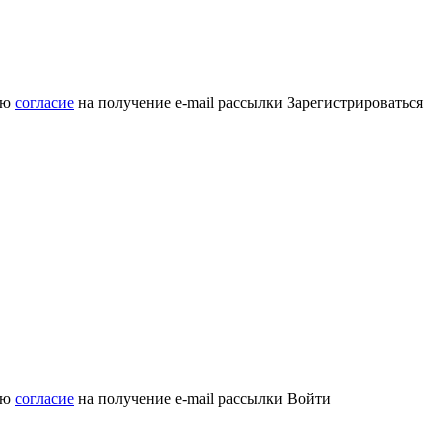
аю
согласие
на получение e-mail рассылки
Зарегистрироваться
аю
согласие
на получение e-mail рассылки
Войти