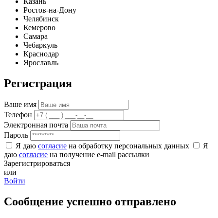
Казань
Ростов-на-Дону
Челябинск
Кемерово
Самара
Чебаркуль
Краснодар
Ярославль
Регистрация
Ваше имя
Телефон
Электронная почта
Пароль
Я даю
согласие
на обработку персональных данных
Я
даю
согласие
на получение e-mail рассылки
Зарегистрироваться
или
Войти
Сообщение успешно отправлено