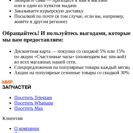
Забираете сами — приходите к нам в магазин
или в один из пунктов выдачи
Заказываете курьерскую доставку
Посылкой по почте (в том случае, если вы, например,
живёте в другом регионе)
Обращайтесь! И пользуйтесь выгодами, которые
мы вам предоставляем:
Дисконтная карта — покупки со скидкой 5% или 15%
по акции «Счастливые часы» (оповещаем вас sms-кой)
во всех магазинах нашей сети.
Спецпредложения на популярные товары каждый месяц
Акции на популярные сезонные товары со скидкой 30%
Посетить Telegram
Посетить Whatsapp
Посетить Max
Клиентам
О компании