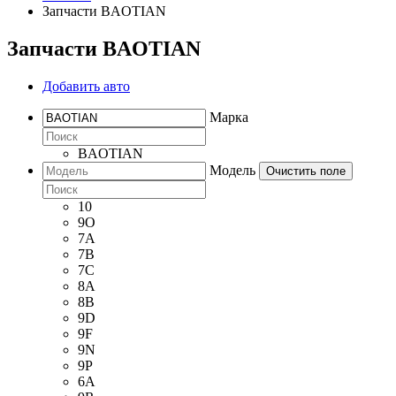
Запчасти BAOTIAN
Запчасти BAOTIAN
Добавить авто
Марка
BAOTIAN
Модель
Очистить поле
10
9O
7A
7B
7C
8A
8B
9D
9F
9N
9P
6A