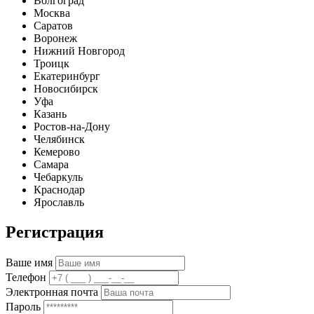
Волгоград
Москва
Саратов
Воронеж
Нижний Новгород
Троицк
Екатеринбург
Новосибирск
Уфа
Казань
Ростов-на-Дону
Челябинск
Кемерово
Самара
Чебаркуль
Краснодар
Ярославль
Регистрация
Ваше имя
Телефон
Электронная почта
Пароль