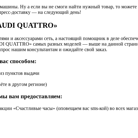
 машины. Ну а если вы не смоги найти нужный товар, то может
пресс-доставку — на следующий день!
 «AUDI QUATTRO»
ями и аксессуарами сеть, а настоящий помощник в деле обеспе
UDI QUATTRO» самых разных моделей — выше на данной страниц
апрос нашим консультантам и ожидайте свой заказ.
вас способом:
 из пунктов выдачи
ёте в другом регионе)
мы вам предоставляем:
кции «Счастливые часы» (оповещаем вас sms-кой) во всех магаз