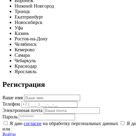
Воронеж
Нижний Новгород
Троицк
Екатеринбург
Новосибирск
Уфа
Казань
Ростов-на-Дону
Челябинск
Кемерово
Самара
Чебаркуль
Краснодар
Ярославль
Регистрация
Ваше имя
Телефон
Электронная почта
Пароль
Я даю
согласие
на обработку персональных данных
Я д
или
Войти