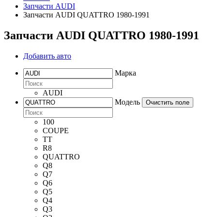
Запчасти AUDI
Запчасти AUDI QUATTRO 1980-1991
Запчасти AUDI QUATTRO 1980-1991
Добавить авто
Марка
AUDI
Модель
Очистить поле
100
COUPE
TT
R8
QUATTRO
Q8
Q7
Q6
Q5
Q4
Q3