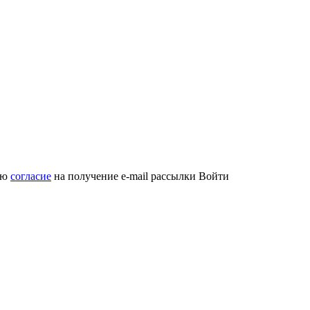
аю
согласие
на получение e-mail рассылки
Войти