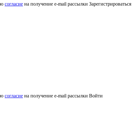
аю
согласие
на получение e-mail рассылки
Зарегистрироваться
аю
согласие
на получение e-mail рассылки
Войти