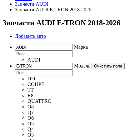
Запчасти AUDI
Запчасти AUDI E-TRON 2018-2026
Запчасти AUDI E-TRON 2018-2026
Добавить авто
Марка
AUDI
Модель
Очистить поле
100
COUPE
TT
R8
QUATTRO
Q8
Q7
Q6
Q5
Q4
Q3