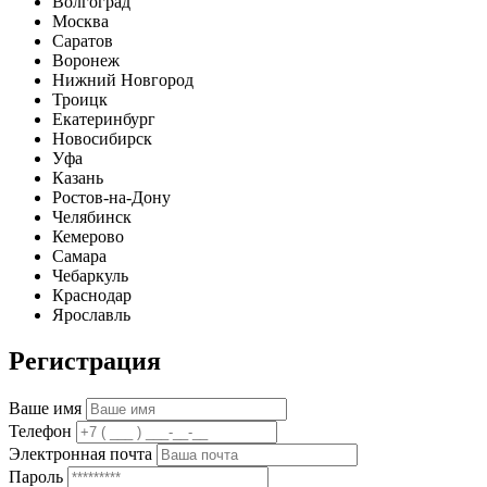
Волгоград
Москва
Саратов
Воронеж
Нижний Новгород
Троицк
Екатеринбург
Новосибирск
Уфа
Казань
Ростов-на-Дону
Челябинск
Кемерово
Самара
Чебаркуль
Краснодар
Ярославль
Регистрация
Ваше имя
Телефон
Электронная почта
Пароль