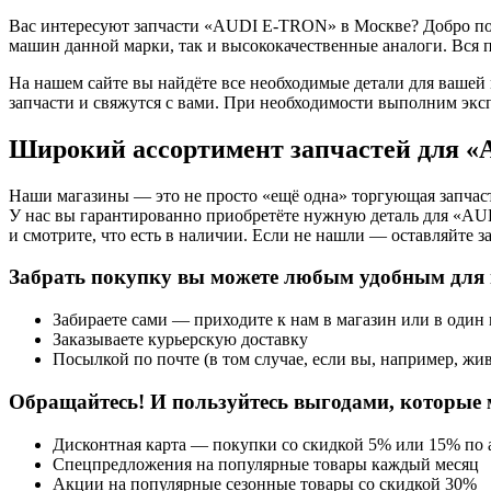
Вас интересуют запчасти «AUDI E-TRON» в Москве? Добро пожа
машин данной марки, так и высококачественные аналоги. Вся 
На нашем сайте вы найдёте все необходимые детали для вашей
запчасти и свяжутся с вами. При необходимости выполним экс
Широкий ассортимент запчастей для 
Наши магазины — это не просто «ещё одна» торгующая запчаст
У нас вы гарантированно приобретёте нужную деталь для «AU
и смотрите, что есть в наличии. Если не нашли — оставляйте з
Забрать покупку вы можете любым удобным для 
Забираете сами — приходите к нам в магазин или в один
Заказываете курьерскую доставку
Посылкой по почте (в том случае, если вы, например, жив
Обращайтесь! И пользуйтесь выгодами, которые 
Дисконтная карта — покупки со скидкой 5% или 15% по а
Спецпредложения на популярные товары каждый месяц
Акции на популярные сезонные товары со скидкой 30%