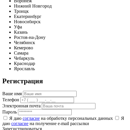
Воронеж
Нижний Новгород
Троицк
Екатеринбург
Новосибирск
Уфа
Казань
Ростов-на-Дону
Челябинск
Кемерово
Самара
Чебаркуль
Краснодар
Ярославль
Регистрация
Ваше имя
Телефон
Электронная почта
Пароль
Я даю
согласие
на обработку персональных данных
Я
даю
согласие
на получение e-mail рассылки
Зарегистрироваться