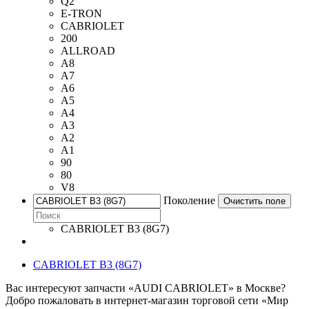
Q2
E-TRON
CABRIOLET
200
ALLROAD
A8
A7
A6
A5
A4
A3
A2
A1
90
80
V8
Поколение
Очистить поле
CABRIOLET B3 (8G7)
CABRIOLET B3 (8G7)
Вас интересуют запчасти «AUDI CABRIOLET» в Москве?
Добро пожаловать в интернет-магазин торговой сети «Мир