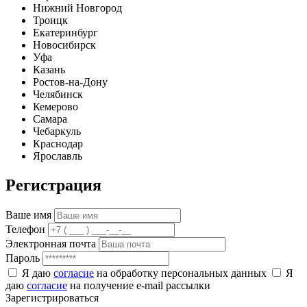
Нижний Новгород
Троицк
Екатеринбург
Новосибирск
Уфа
Казань
Ростов-на-Дону
Челябинск
Кемерово
Самара
Чебаркуль
Краснодар
Ярославль
Регистрация
Ваше имя
Телефон
Электронная почта
Пароль
Я даю
согласие
на обработку персональных данных
Я
даю
согласие
на получение e-mail рассылки
Зарегистрироваться