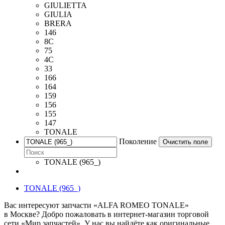
GIULIETTA
GIULIA
BRERA
146
8C
75
4C
33
166
164
159
156
155
147
TONALE
Поколение
Очистить поле
TONALE (965_)
TONALE (965_)
Вас интересуют запчасти «ALFA ROMEO TONALE»
в Москве? Добро пожаловать в интернет-магазин торговой
сети «Мир запчастей». У нас вы найдёте как оригинальные