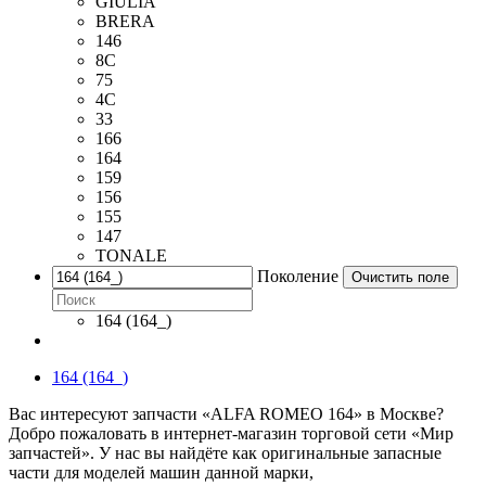
GIULIA
BRERA
146
8C
75
4C
33
166
164
159
156
155
147
TONALE
Поколение
Очистить поле
164 (164_)
164 (164_)
Вас интересуют запчасти «ALFA ROMEO 164» в Москве?
Добро пожаловать в интернет-магазин торговой сети «Мир
запчастей». У нас вы найдёте как оригинальные запасные
части для моделей машин данной марки,