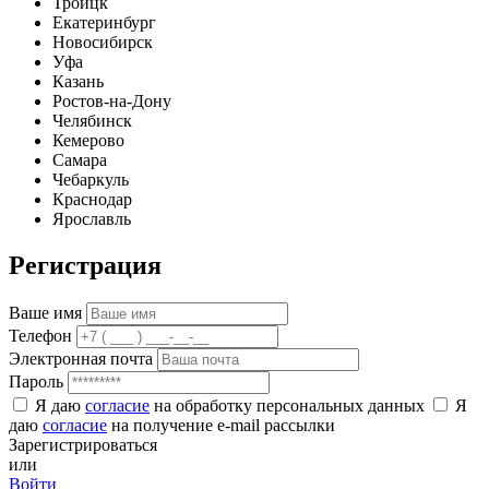
Троицк
Екатеринбург
Новосибирск
Уфа
Казань
Ростов-на-Дону
Челябинск
Кемерово
Самара
Чебаркуль
Краснодар
Ярославль
Регистрация
Ваше имя
Телефон
Электронная почта
Пароль
Я даю
согласие
на обработку персональных данных
Я
даю
согласие
на получение e-mail рассылки
Зарегистрироваться
или
Войти