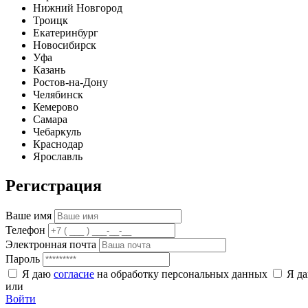
Нижний Новгород
Троицк
Екатеринбург
Новосибирск
Уфа
Казань
Ростов-на-Дону
Челябинск
Кемерово
Самара
Чебаркуль
Краснодар
Ярославль
Регистрация
Ваше имя
Телефон
Электронная почта
Пароль
Я даю
согласие
на обработку персональных данных
Я д
или
Войти