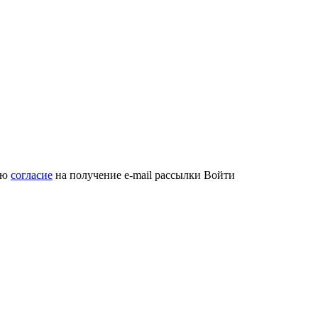
аю
согласие
на получение e-mail рассылки
Войти