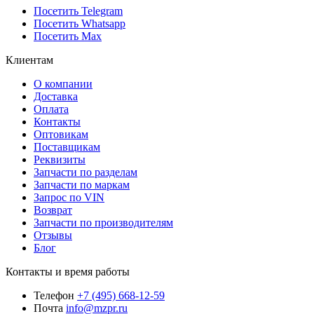
Посетить Telegram
Посетить Whatsapp
Посетить Max
Клиентам
О компании
Доставка
Оплата
Контакты
Оптовикам
Поставщикам
Реквизиты
Запчасти по разделам
Запчасти по маркам
Запрос по VIN
Возврат
Запчасти по производителям
Отзывы
Блог
Контакты и время работы
Телефон
+7 (495) 668-12-59
Почта
info@mzpr.ru