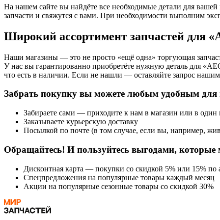
На нашем сайте вы найдёте все необходимые детали для вашей
запчасти и свяжутся с вами. При необходимости выполним экс
Широкий ассортимент запчастей для 
Наши магазины — это не просто «ещё одна» торгующая запчаст
У нас вы гарантированно приобретёте нужную деталь для «AE
что есть в наличии. Если не нашли — оставляйте запрос нашим 
Забрать покупку вы можете любым удобным для 
Забираете сами — приходите к нам в магазин или в один
Заказываете курьерскую доставку
Посылкой по почте (в том случае, если вы, например, жив
Обращайтесь! И пользуйтесь выгодами, которые 
Дисконтная карта — покупки со скидкой 5% или 15% по а
Спецпредложения на популярные товары каждый месяц
Акции на популярные сезонные товары со скидкой 30%