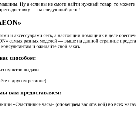
 машины. Ну а если вы не смоги найти нужный товар, то может
пресс-доставку — на следующий день!
«AEON»
ями и аксессуарами сеть, а настоящий помощник в деле обеспе
ON» самых разных моделей — выше на данной странице представ
консультантам и ожидайте свой заказ.
вас способом:
 из пунктов выдачи
ёте в другом регионе)
мы вам предоставляем:
кции «Счастливые часы» (оповещаем вас sms-кой) во всех магаз