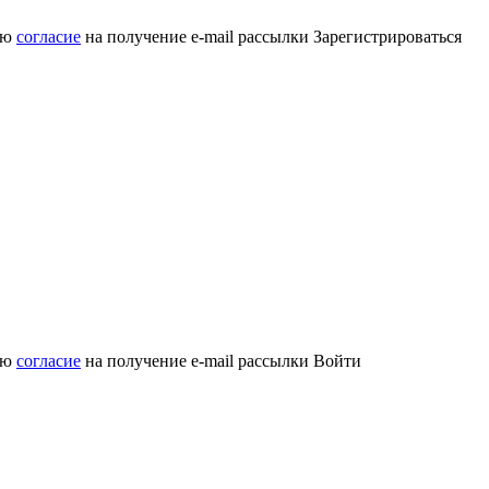
аю
согласие
на получение e-mail рассылки
Зарегистрироваться
аю
согласие
на получение e-mail рассылки
Войти