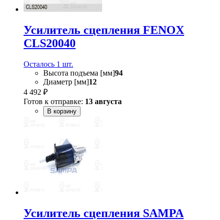
Усилитель сцепления FENOX
CLS20040
Осталось 1 шт.
Высота подъема [мм]
94
Диаметр [мм]
12
4 492 ₽
Готов к отправке:
13 августа
В корзину
Усилитель сцепления SAMPA