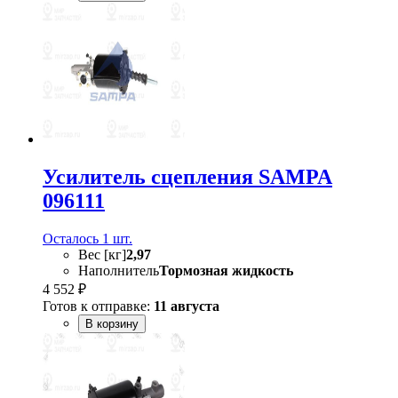
Усилитель сцепления SAMPA
096111
Осталось 1 шт.
Вес [кг]
2,97
Наполнитель
Тормозная жидкость
4 552 ₽
Готов к отправке:
11 августа
В корзину