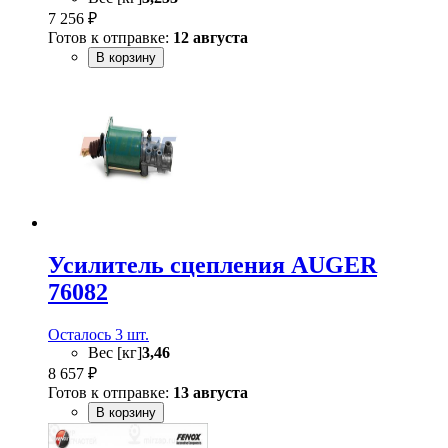
7 256 ₽
Готов к отправке:
12 августа
В корзину
Усилитель сцепления AUGER
76082
Осталось 3 шт.
Вес [кг]
3,46
8 657 ₽
Готов к отправке:
13 августа
В корзину