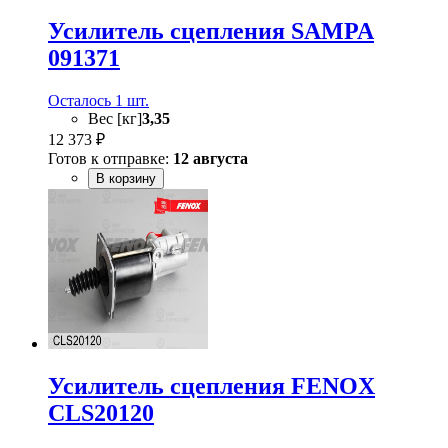
Усилитель сцепления SAMPA
091371
Осталось 1 шт.
Вес [кг]
3,35
12 373 ₽
Готов к отправке:
12 августа
В корзину
Усилитель сцепления FENOX
CLS20120