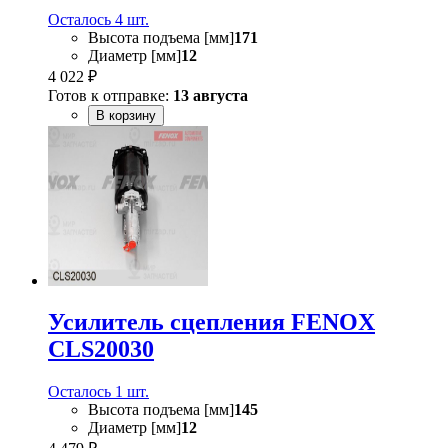
Осталось 4 шт.
Высота подъема [мм]
171
Диаметр [мм]
12
4 022 ₽
Готов к отправке:
13 августа
В корзину
Усилитель сцепления FENOX
CLS20030
Осталось 1 шт.
Высота подъема [мм]
145
Диаметр [мм]
12