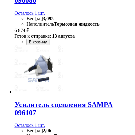
096086
Осталось 1 шт.
Вес [кг]
3,095
Наполнитель
Тормозная жидкость
6 874 ₽
Готов к отправке:
13 августа
В корзину
Усилитель сцепления SAMPA
096107
Осталось 1 шт.
Вес [кг]
2,96