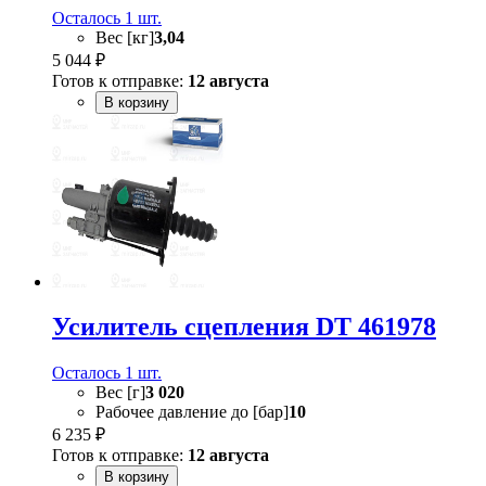
Осталось 1 шт.
Вес [кг]
3,04
5 044 ₽
Готов к отправке:
12 августа
В корзину
Усилитель сцепления DT 461978
Осталось 1 шт.
Вес [г]
3 020
Рабочее давление до [бар]
10
6 235 ₽
Готов к отправке:
12 августа
В корзину