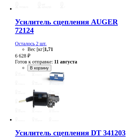
Усилитель сцепления AUGER
72124
Осталось 2 шт.
Вес [кг]
1,71
6 628 ₽
Готов к отправке:
11 августа
В корзину
Усилитель сцепления DT 341203