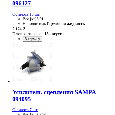
096127
Осталось 15 шт.
Вес [кг]
3,01
Наполнитель
Тормозная жидкость
7 174 ₽
Готов к отправке:
13 августа
В корзину
Усилитель сцепления SAMPA
094095
Осталось 7 шт.
Вес [кг]
3,253