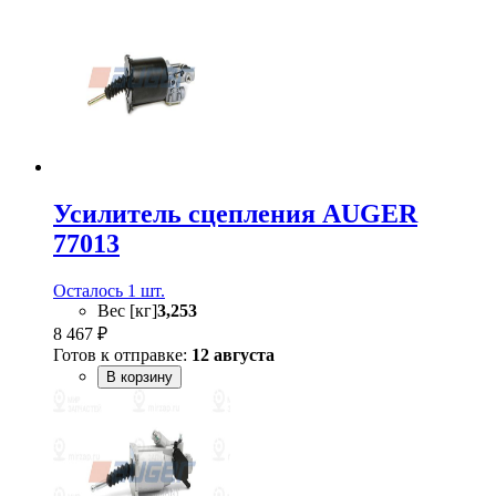
Усилитель сцепления AUGER
77013
Осталось 1 шт.
Вес [кг]
3,253
8 467 ₽
Готов к отправке:
12 августа
В корзину