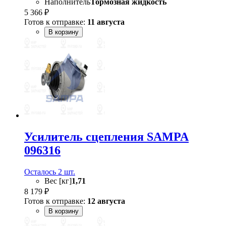
Наполнитель
Тормозная жидкость
5 366 ₽
Готов к отправке:
11 августа
В корзину
Усилитель сцепления SAMPA
096316
Осталось 2 шт.
Вес [кг]
1,71
8 179 ₽
Готов к отправке:
12 августа
В корзину