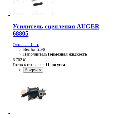
Усилитель сцепления AUGER
68805
Осталось 1 шт.
Вес [кг]
2,96
Наполнитель
Тормозная жидкость
6 702 ₽
Готов к отправке:
11 августа
В корзину