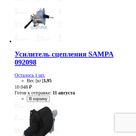
Усилитель сцепления SAMPA
092098
Осталось 1 шт.
Вес [кг]
3,95
10 048 ₽
Готов к отправке:
11 августа
В корзину