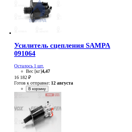
Усилитель сцепления SAMPA
091064
Осталось 1 шт.
Вес [кг]
4,47
16 182 ₽
Готов к отправке:
12 августа
В корзину