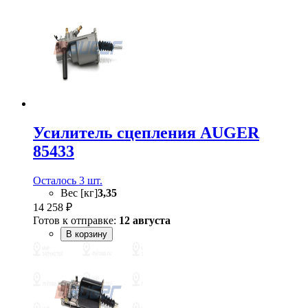
Усилитель сцепления AUGER
85433
Осталось 3 шт.
Вес [кг]
3,35
14 258 ₽
Готов к отправке:
12 августа
В корзину