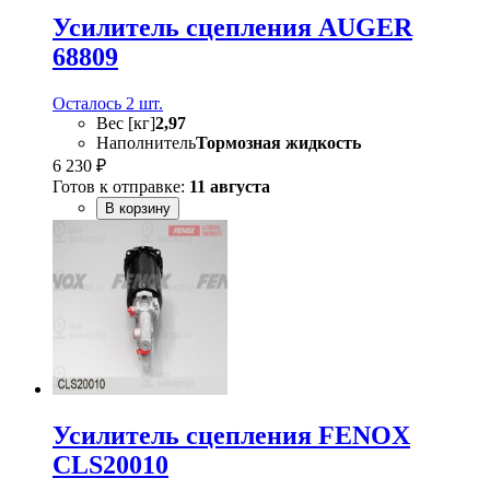
Усилитель сцепления AUGER
68809
Осталось 2 шт.
Вес [кг]
2,97
Наполнитель
Тормозная жидкость
6 230 ₽
Готов к отправке:
11 августа
В корзину
Усилитель сцепления FENOX
CLS20010