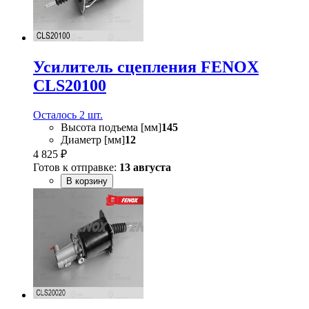
Усилитель сцепления FENOX
CLS20100
Осталось 2 шт.
Высота подъема [мм]
145
Диаметр [мм]
12
4 825 ₽
Готов к отправке:
13 августа
В корзину