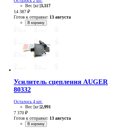
Осталось 2 шт.
Вес [кг]
3,117
14 387 ₽
Готов к отправке:
13 августа
В корзину
Усилитель сцепления AUGER
80332
Осталось 4 шт.
Вес [кг]
2,991
7 370 ₽
Готов к отправке:
13 августа
В корзину