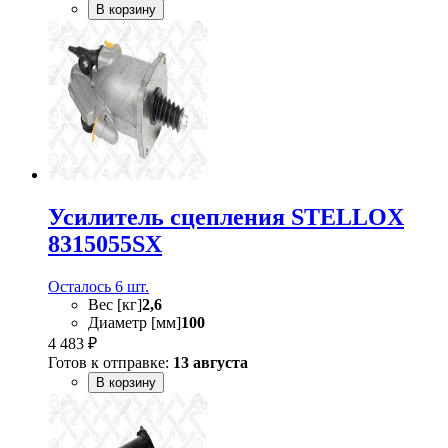
В корзину
Усилитель сцепления STELLOX
8315055SX
Осталось 6 шт.
Вес [кг]
2,6
Диаметр [мм]
100
4 483 ₽
Готов к отправке:
13 августа
В корзину