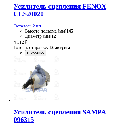
Усилитель сцепления FENOX
CLS20020
Осталось 2 шт.
Высота подъема [мм]
145
Диаметр [мм]
12
4 112 ₽
Готов к отправке:
13 августа
В корзину
Усилитель сцепления SAMPA
096315