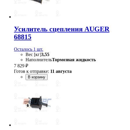
Усилитель сцепления AUGER
68815
Осталось 1 шт.
Вес [кг]
3,55
Наполнитель
Тормозная жидкость
7 829 ₽
Готов к отправке:
11 августа
В корзину