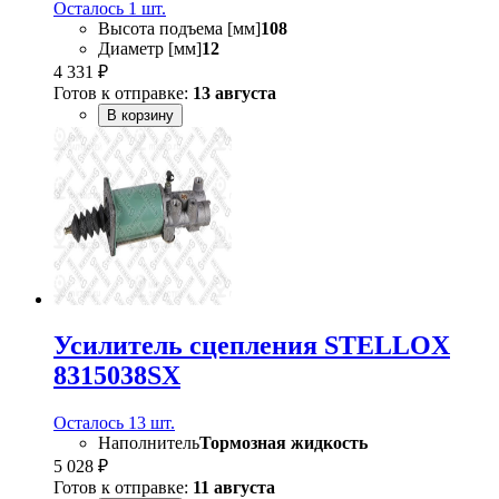
Осталось 1 шт.
Высота подъема [мм]
108
Диаметр [мм]
12
4 331 ₽
Готов к отправке:
13 августа
В корзину
Усилитель сцепления STELLOX
8315038SX
Осталось 13 шт.
Наполнитель
Тормозная жидкость
5 028 ₽
Готов к отправке:
11 августа