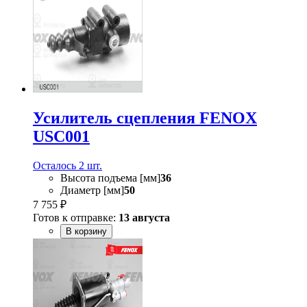
Усилитель сцепления FENOX
USC001
Осталось 2 шт.
Высота подъема [мм]
36
Диаметр [мм]
50
7 755 ₽
Готов к отправке:
13 августа
В корзину