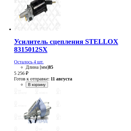
Усилитель сцепления STELLOX
8315012SX
Осталось 4 шт.
Длина [мм]
85
5 256 ₽
Готов к отправке:
11 августа
В корзину