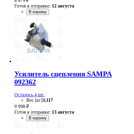
4 479 ₽
Готов к отправке:
12 августа
В корзину
Усилитель сцепления SAMPA
092362
Осталось 4 шт.
Вес [кг]
3,117
9 998 ₽
Готов к отправке:
13 августа
В корзину