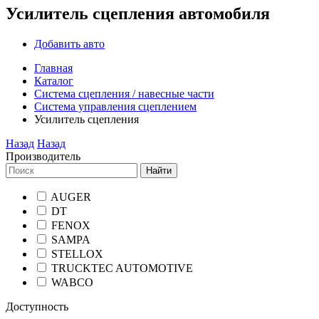
Усилитель сцепления автомобиля
Добавить авто
Главная
Каталог
Система сцепления / навесные части
Система управления сцеплением
Усилитель сцепления
Назад
Назад
Производитель
Найти
AUGER
DT
FENOX
SAMPA
STELLOX
TRUCKTEC AUTOMOTIVE
WABCO
Доступность