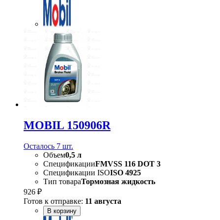
MOBIL 150906R
Осталось 7 шт.
Объем
0,5 л
Спецификации
FMVSS 116 DOT 3
Спецификации ISO
ISO 4925
Тип товара
Тормозная жидкость
926 ₽
Готов к отправке:
11 августа
В корзину