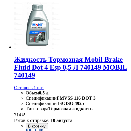
Жидкость Тормозная Mobil Brake
Fluid Dot 4 Esp 0,5 Л 740149 MOBIL
740149
Осталось 1 шт.
Объем
0,5 л
Спецификации
FMVSS 116 DOT 3
Спецификации ISO
ISO 4925
Тип товара
Тормозная жидкость
714 ₽
Готов к отправке:
10 августа
В корзину