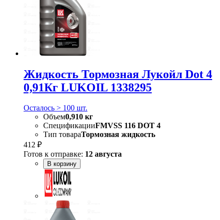
Жидкость Тормозная Лукойл Dot 4
0,91Кг LUKOIL 1338295
Осталось > 100 шт.
Объем
0,910 кг
Спецификации
FMVSS 116 DOT 4
Тип товара
Тормозная жидкость
412 ₽
Готов к отправке:
12 августа
В корзину