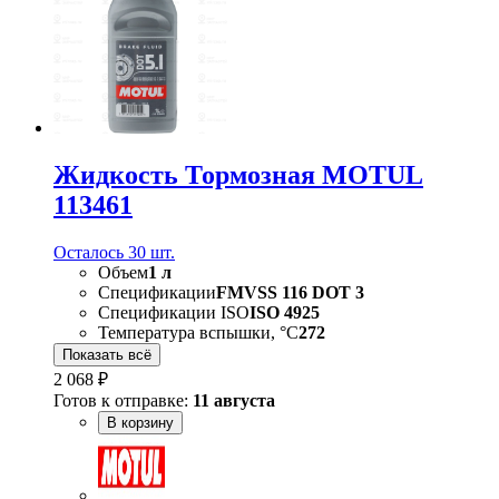
Жидкость Тормозная MOTUL
113461
Осталось 30 шт.
Объем
1 л
Спецификации
FMVSS 116 DOT 3
Спецификации ISO
ISO 4925
Температура вспышки, °С
272
Показать всё
2 068 ₽
Готов к отправке:
11 августа
В корзину