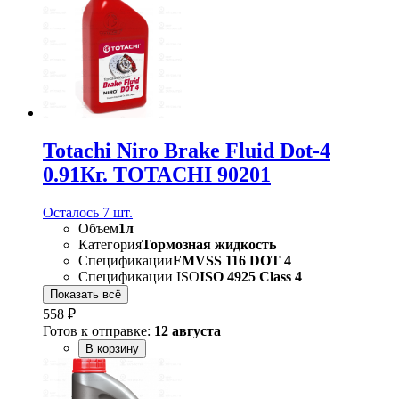
Totachi Niro Brake Fluid Dot-4
0.91Кг. TOTACHI 90201
Осталось 7 шт.
Объем
1л
Категория
Тормозная жидкость
Спецификации
FMVSS 116 DOT 4
Спецификации ISO
ISO 4925 Class 4
Показать всё
558 ₽
Готов к отправке:
12 августа
В корзину