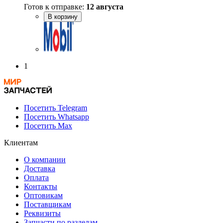
Готов к отправке:
12 августа
В корзину
1
Посетить Telegram
Посетить Whatsapp
Посетить Max
Клиентам
О компании
Доставка
Оплата
Контакты
Оптовикам
Поставщикам
Реквизиты
Запчасти по разделам