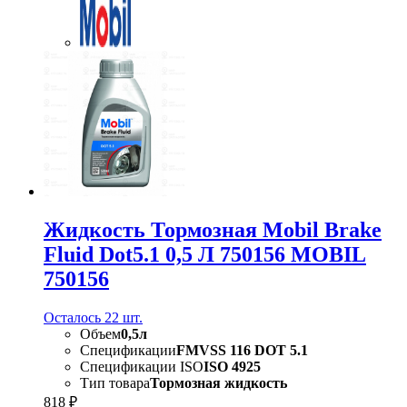
Жидкость Тормозная Mobil Brake
Fluid Dot5.1 0,5 Л 750156 MOBIL
750156
Осталось 22 шт.
Объем
0,5л
Спецификации
FMVSS 116 DOT 5.1
Спецификации ISO
ISO 4925
Тип товара
Тормозная жидкость
818 ₽