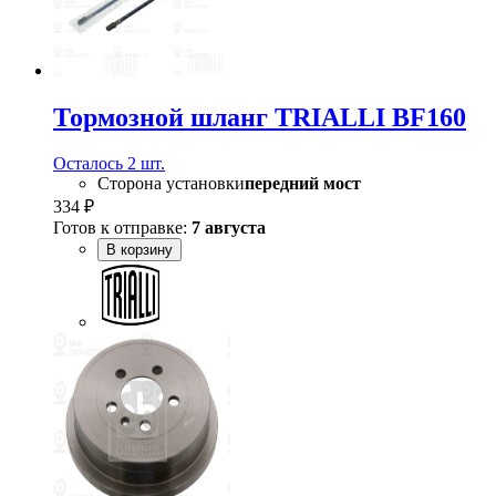
Тормозной шланг TRIALLI BF160
Осталось 2 шт.
Сторона установки
передний мост
334 ₽
Готов к отправке:
7 августа
В корзину