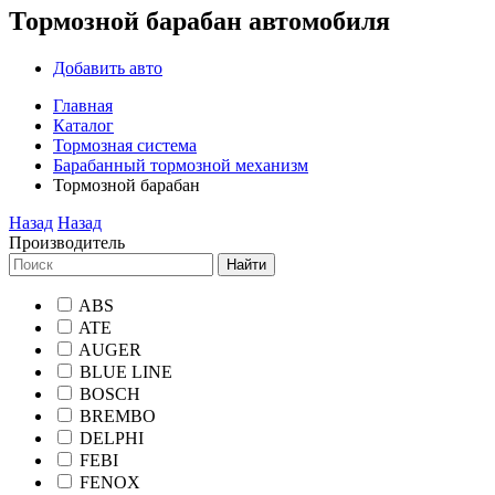
Тормозной барабан автомобиля
Добавить авто
Главная
Каталог
Тормозная система
Барабанный тормозной механизм
Тормозной барабан
Назад
Назад
Производитель
Найти
ABS
ATE
AUGER
BLUE LINE
BOSCH
BREMBO
DELPHI
FEBI
FENOX