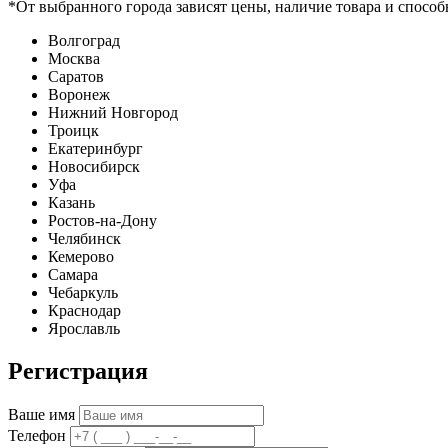
*От выбранного города зависят цены, наличие товара и способ
Волгоград
Москва
Саратов
Воронеж
Нижний Новгород
Троицк
Екатеринбург
Новосибирск
Уфа
Казань
Ростов-на-Дону
Челябинск
Кемерово
Самара
Чебаркуль
Краснодар
Ярославль
Регистрация
Ваше имя
Телефон