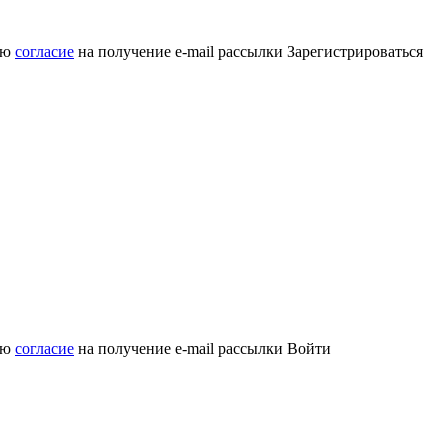
аю
согласие
на получение e-mail рассылки
Зарегистрироваться
аю
согласие
на получение e-mail рассылки
Войти