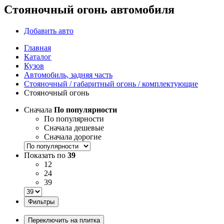
Стояночный огонь автомобиля
Добавить авто
Главная
Каталог
Кузов
Автомобиль, задняя часть
Стояночный / габаритный огонь / комплектующие
Стояночный огонь
Сначала
По популярности
По популярности
Сначала дешевые
Сначала дорогие
Показать по
39
12
24
39
Фильтры
Переключить на плитка