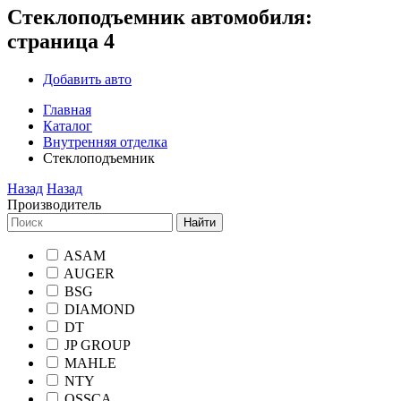
Стеклоподъемник автомобиля:
страница 4
Добавить авто
Главная
Каталог
Внутренняя отделка
Стеклоподъемник
Назад
Назад
Производитель
Найти
ASAM
AUGER
BSG
DIAMOND
DT
JP GROUP
MAHLE
NTY
OSSCA