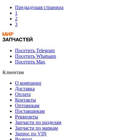
Предыдущая страница
1
2
3
Посетить Telegram
Посетить Whatsapp
Посетить Max
Клиентам
О компании
Доставка
Оплата
Контакты
Оптовикам
Поставщикам
Реквизиты
Запчасти по разделам
Запчасти по маркам
Запрос по VIN
Возврат