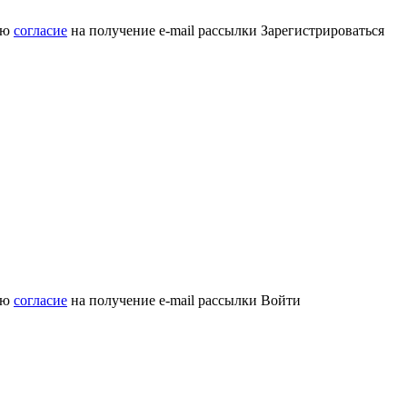
аю
согласие
на получение e-mail рассылки
Зарегистрироваться
аю
согласие
на получение e-mail рассылки
Войти