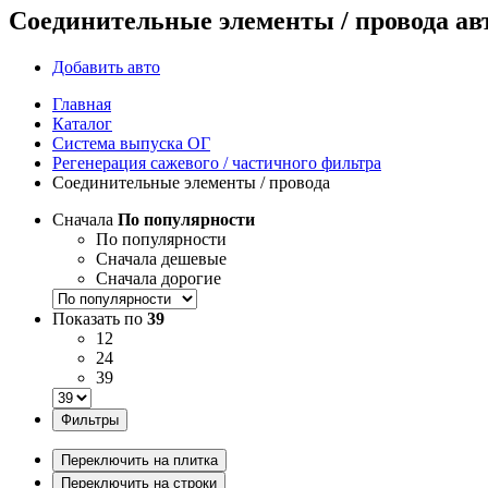
Соединительные элементы / провода а
Добавить авто
Главная
Каталог
Система выпуска ОГ
Регенерация сажевого / частичного фильтра
Соединительные элементы / провода
Сначала
По популярности
По популярности
Сначала дешевые
Сначала дорогие
Показать по
39
12
24
39
Фильтры
Переключить на плитка
Переключить на строки