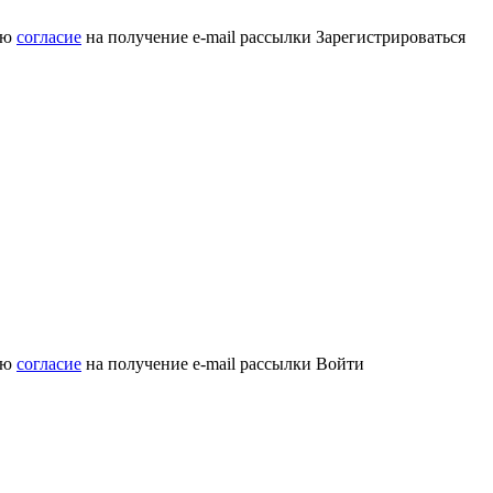
аю
согласие
на получение e-mail рассылки
Зарегистрироваться
аю
согласие
на получение e-mail рассылки
Войти