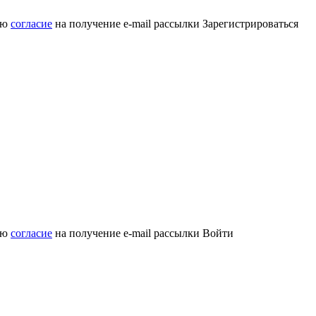
аю
согласие
на получение e-mail рассылки
Зарегистрироваться
аю
согласие
на получение e-mail рассылки
Войти