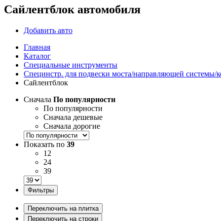
Сайлентблок автомобиля
Добавить авто
Главная
Каталог
Специальные инструменты
Специнстр. для подвески моста/направляющей системы/к
Сайлентблок
Сначала
По популярности
По популярности
Сначала дешевые
Сначала дорогие
Показать по
39
12
24
39
Фильтры
Переключить на плитка
Переключить на строки