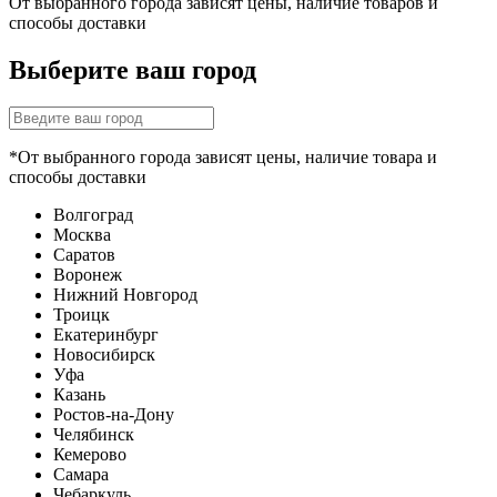
От выбранного города зависят цены, наличие товаров и
способы доставки
Выберите ваш город
*От выбранного города зависят цены, наличие товара и
способы доставки
Волгоград
Москва
Саратов
Воронеж
Нижний Новгород
Троицк
Екатеринбург
Новосибирск
Уфа
Казань
Ростов-на-Дону
Челябинск
Кемерово
Самара
Чебаркуль