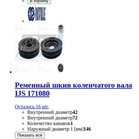
В корзину
Ременный шкив коленчатого вала
IJS 171080
Осталось 16 шт.
Внутренний диаметр
42
Внутренний диаметр
72
Количество канавок
1
Наружный диаметр 1 [мм]
146
Показать всё