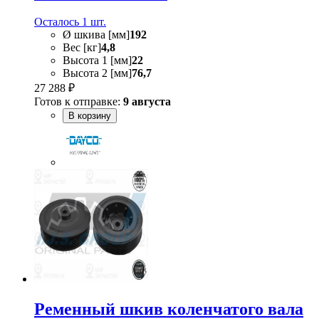
Осталось 1 шт.
Ø шкива [мм]
192
Вес [кг]
4,8
Высота 1 [мм]
22
Высота 2 [мм]
76,7
27 288 ₽
Готов к отправке:
9 августа
В корзину
Ременный шкив коленчатого вала