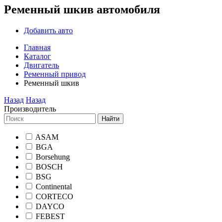
Ременный шкив автомобиля
Добавить авто
Главная
Каталог
Двигатель
Ременный привод
Ременный шкив
Назад
Назад
Производитель
Найти
ASAM
BGA
Borsehung
BOSCH
BSG
Continental
CORTECO
DAYCO
FEBEST