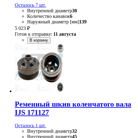
Осталось 7 шт.
Внутренний диаметр
30
Количество канавок
6
Наружный диаметр [мм]
139
5 023 ₽
Готов к отправке:
11 августа
В корзину
Ременный шкив коленчатого вала
IJS 171127
Осталось 1 шт.
Внутренний диаметр
32
Внутренний диаметр
45