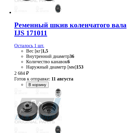
Ременный шкив коленчатого вала
IJS 171011
Осталось 1 шт.
Вес [кг]
1,5
Внутренний диаметр
36
Количество канавок
6
Наружный диаметр [мм]
153
2 684 ₽
Готов к отправке:
11 августа
В корзину