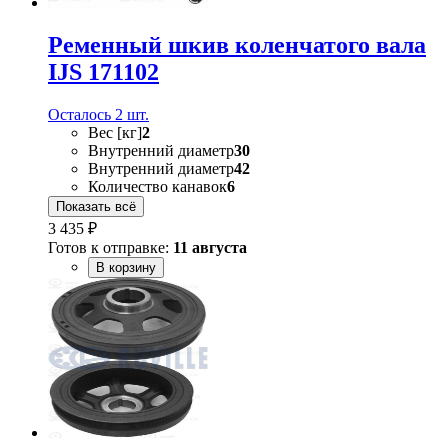
Ременный шкив коленчатого вала
IJS 171102
Осталось 2 шт.
Вес [кг]
2
Внутренний диаметр
30
Внутренний диаметр
42
Количество канавок
6
Показать всё
3 435 ₽
Готов к отправке:
11 августа
В корзину