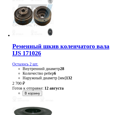
Ременный шкив коленчатого вала
IJS 171026
Осталось 2 шт.
Внутренний диаметр
28
Количество ребер
6
Наружный диаметр [мм]
132
2 700 ₽
Готов к отправке:
12 августа
В корзину