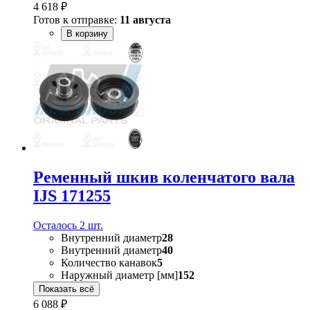
4 618 ₽
Готов к отправке:
11 августа
В корзину
Ременный шкив коленчатого вала
IJS 171255
Осталось 2 шт.
Внутренний диаметр
28
Внутренний диаметр
40
Количество канавок
5
Наружный диаметр [мм]
152
Показать всё
6 088 ₽