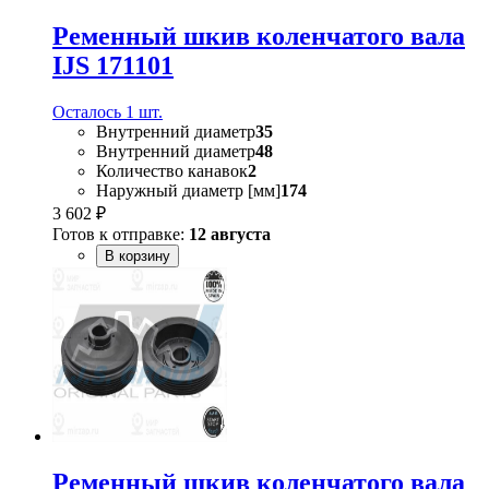
Ременный шкив коленчатого вала
IJS 171101
Осталось 1 шт.
Внутренний диаметр
35
Внутренний диаметр
48
Количество канавок
2
Наружный диаметр [мм]
174
3 602 ₽
Готов к отправке:
12 августа
В корзину
Ременный шкив коленчатого вала