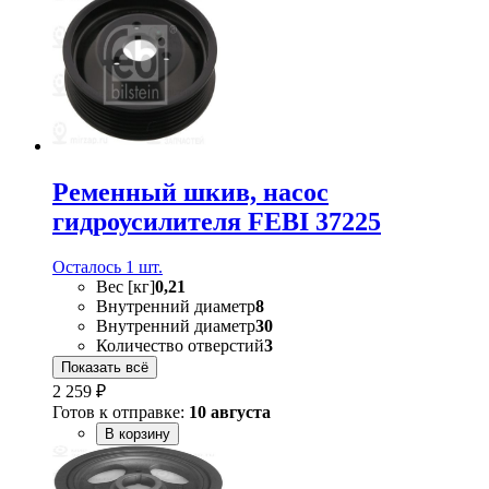
Ременный шкив, насос
гидроусилителя FEBI 37225
Осталось 1 шт.
Вес [кг]
0,21
Внутренний диаметр
8
Внутренний диаметр
30
Количество отверстий
3
Показать всё
2 259 ₽
Готов к отправке:
10 августа
В корзину