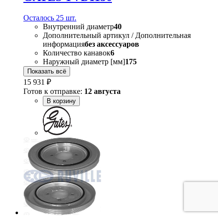
Осталось 25 шт.
Внутренний диаметр
40
Дополнительный артикул / Дополнительная
информация
без аксессуаров
Количество канавок
6
Наружный диаметр [мм]
175
Показать всё
15 931 ₽
Готов к отправке:
12 августа
В корзину