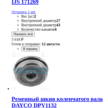
IJS 171269
Осталось 1 шт.
Вес [кг]
2
Внутренний диаметр
27
Внутренний диаметр
43
Количество канавок
6
Показать всё
5 618 ₽
Готов к отправке:
12 августа
В корзину
Ременный шкив коленчатого вала
DAYCO DPV1132