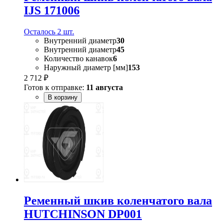
IJS 171006
Осталось 2 шт.
Внутренний диаметр
30
Внутренний диаметр
45
Количество канавок
6
Наружный диаметр [мм]
153
2 712 ₽
Готов к отправке:
11 августа
В корзину
Ременный шкив коленчатого вала
HUTCHINSON DP001