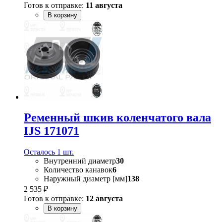
Готов к отправке:
11 августа
В корзину
Ременный шкив коленчатого вала
IJS 171071
Осталось 1 шт.
Внутренний диаметр
30
Количество канавок
6
Наружный диаметр [мм]
138
2 535 ₽
Готов к отправке:
12 августа
В корзину