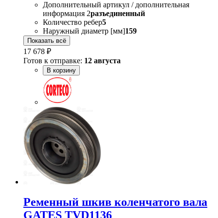
Дополнительный артикул / дополнительная
информация 2
разъединенный
Количество ребер
5
Наружный диаметр [мм]
159
Показать всё
17 678 ₽
Готов к отправке:
12 августа
В корзину
Ременный шкив коленчатого вала
GATES TVD1136