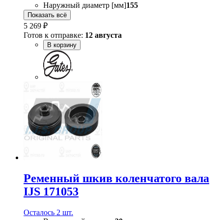
Наружный диаметр [мм]
155
Показать всё
5 269 ₽
Готов к отправке:
12 августа
В корзину
Ременный шкив коленчатого вала
IJS 171053
Осталось 2 шт.