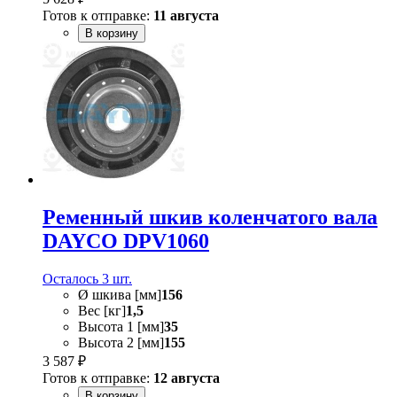
Готов к отправке:
11 августа
В корзину
Ременный шкив коленчатого вала
DAYCO DPV1060
Осталось 3 шт.
Ø шкива [мм]
156
Вес [кг]
1,5
Высота 1 [мм]
35
Высота 2 [мм]
155
3 587 ₽
Готов к отправке:
12 августа
В корзину