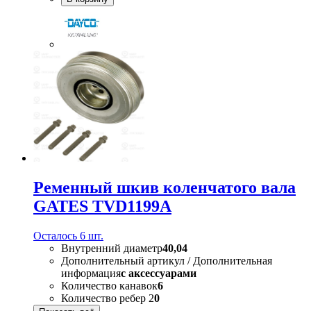
Ременный шкив коленчатого вала
GATES TVD1199A
Осталось 6 шт.
Внутренний диаметр
40,04
Дополнительный артикул / Дополнительная
информация
с аксессуарами
Количество канавок
6
Количество ребер 2
0