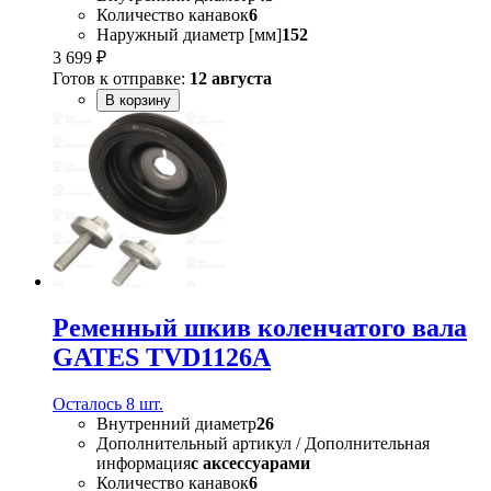
Количество канавок
6
Наружный диаметр [мм]
152
3 699 ₽
Готов к отправке:
12 августа
В корзину
Ременный шкив коленчатого вала
GATES TVD1126A
Осталось 8 шт.
Внутренний диаметр
26
Дополнительный артикул / Дополнительная
информация
с аксессуарами
Количество канавок
6