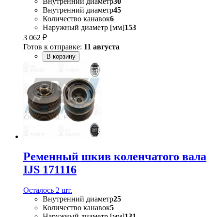
Внутренний диаметр
30
Внутренний диаметр
45
Количество канавок
6
Наружный диаметр [мм]
153
3 062 ₽
Готов к отправке:
11 августа
В корзину
Ременный шкив коленчатого вала
IJS 171116
Осталось 2 шт.
Внутренний диаметр
25
Количество канавок
5
Наружный диаметр [мм]
131