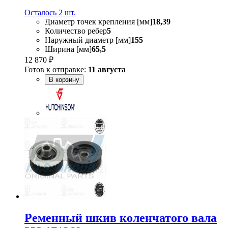
Осталось 2 шт.
Диаметр точек крепления [мм]
18,39
Количество ребер
5
Наружный диаметр [мм]
155
Ширина [мм]
65,5
12 870 ₽
Готов к отправке:
11 августа
В корзину
Ременный шкив коленчатого вала