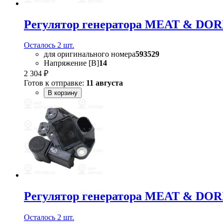
Регулятор генератора MEAT & DOR
Осталось 2 шт.
для оригинального номера
593529
Напряжение [В]
14
2 304 ₽
Готов к отправке:
11 августа
В корзину
Регулятор генератора MEAT & DOR
Осталось 2 шт.