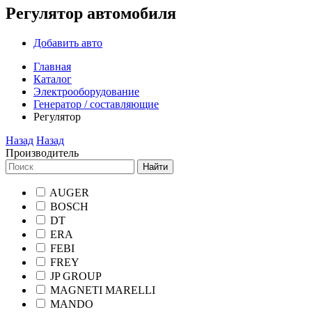
Регулятор автомобиля
Добавить авто
Главная
Каталог
Электрооборудование
Генератор / составляющие
Регулятор
Назад
Назад
Производитель
Найти
AUGER
BOSCH
DT
ERA
FEBI
FREY
JP GROUP
MAGNETI MARELLI
MANDO