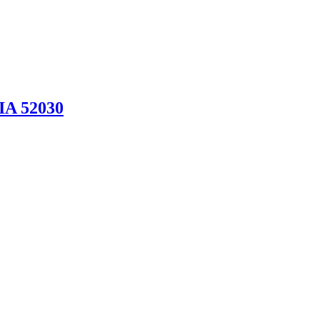
IA 52030