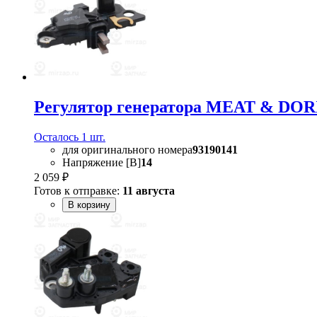
Регулятор генератора MEAT & DOR
Осталось 1 шт.
для оригинального номера
93190141
Напряжение [В]
14
2 059 ₽
Готов к отправке:
11 августа
В корзину