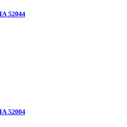
IA 52044
IA 52004