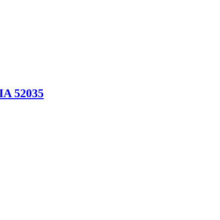
IA 52035