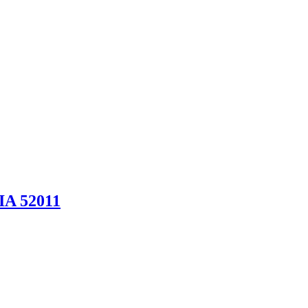
IA 52011