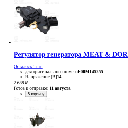
Регулятор генератора MEAT & DOR
Осталось 1 шт.
для оригинального номера
F00M145255
Напряжение [В]
14
2 688 ₽
Готов к отправке:
11 августа
В корзину