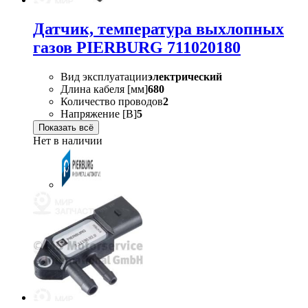
Датчик, температура выхлопных
газов PIERBURG 711020180
Вид эксплуатации
электрический
Длина кабеля [мм]
680
Количество проводов
2
Напряжение [В]
5
Показать всё
Нет в наличии