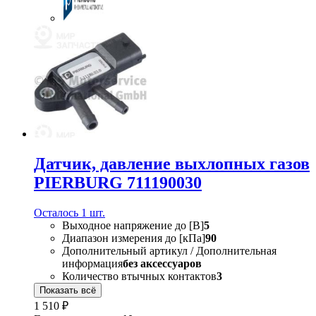
Датчик, давление выхлопных газов
PIERBURG 711190030
Осталось 1 шт.
Выходное напряжение до [В]
5
Диапазон измерения до [кПа]
90
Дополнительный артикул / Дополнительная
информация
без аксессуаров
Количество втычных контактов
3
Показать всё
1 510 ₽