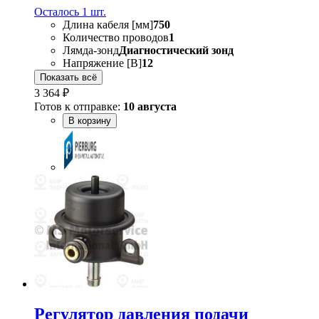
Осталось 1 шт.
Длина кабеля [мм]
750
Количество проводов
1
Лямда-зонд
Диагностический зонд
Напряжение [В]
12
Показать всё
3 364 ₽
Готов к отправке:
10 августа
В корзину
Регулятор давления подачи