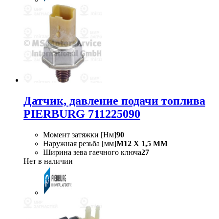
Датчик, давление подачи топлива
PIERBURG 711225090
Момент затяжки [Нм]
90
Наружная резьба [мм]
M12 X 1,5 MM
Ширина зева гаечного ключа
27
Нет в наличии