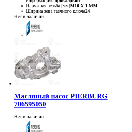
информация
с прокладкой
Наружная резьба [мм]
M10 X 1 MM
Ширина зева гаечного ключа
24
Нет в наличии
Масляный насос PIERBURG
706595050
Нет в наличии