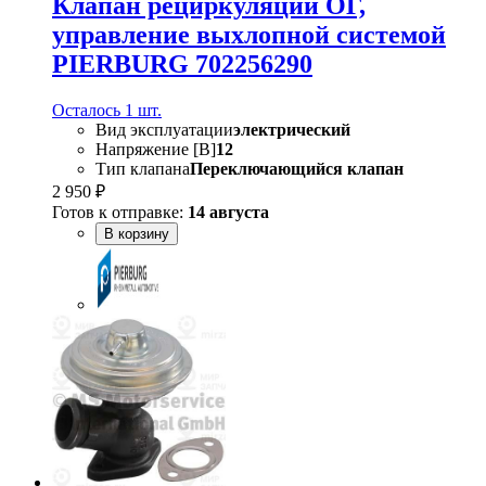
Клапан рециркуляции ОГ,
управление выхлопной системой
PIERBURG 702256290
Осталось 1 шт.
Вид эксплуатации
электрический
Напряжение [В]
12
Тип клапана
Переключающийся клапан
2 950 ₽
Готов к отправке:
14 августа
В корзину