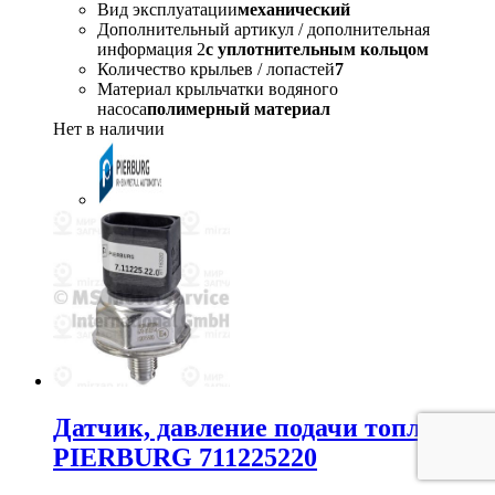
Вид эксплуатации
механический
Дополнительный артикул / дополнительная
информация 2
с уплотнительным кольцом
Количество крыльев / лопастей
7
Материал крыльчатки водяного
насоса
полимерный материал
Нет в наличии
Датчик, давление подачи топлива
PIERBURG 711225220