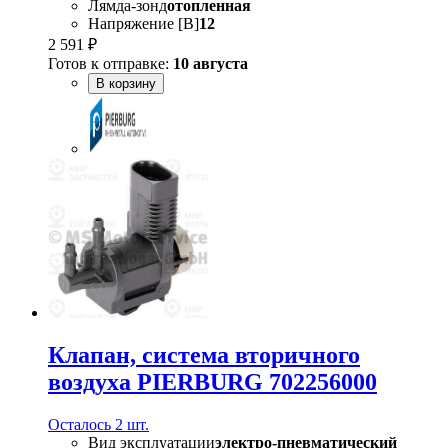
Лямда-зонд
отопленная
Напряжение [В]
12
2 591 ₽
Готов к отправке:
10 августа
В корзину
Клапан, система вторичного
воздуха PIERBURG 702256000
Осталось 2 шт.
Вид эксплуатации
электро-пневматический