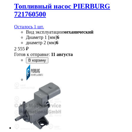
Топливный насос PIERBURG
721760500
Осталось 1 шт.
Вид эксплуатации
механический
Диаметр 1 [мм]
6
диаметр 2 (мм)
6
2 555 ₽
Готов к отправке:
11 августа
В корзину