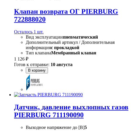
Клапан возврата ОГ PIERBURG
722888020
Осталось 1 шт.
Вид эксплуатации
пневматический
Дополнительный артикул / Дополнительная
информация
с прокладкой
Тип клапана
Мембранный клапан
1 126 ₽
Готов к отправке:
10 августа
В корзину
Датчик, давление выхлопных газов
PIERBURG 711190090
Выходное напряжение до [В]
5