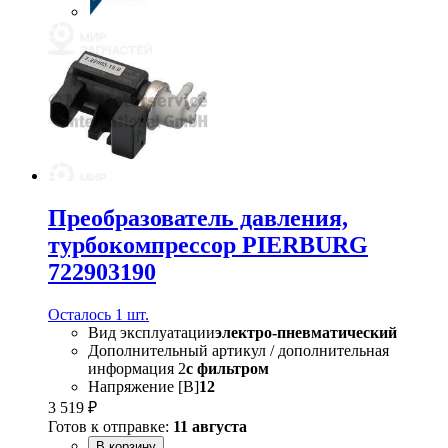
Преобразователь давления,
турбокомпрессор PIERBURG
722903190
Осталось 1 шт.
Вид эксплуатации
электро-пневматический
Дополнительный артикул / дополнительная
информация 2
с фильтром
Напряжение [В]
12
3 519 ₽
Готов к отправке:
11 августа
В корзину