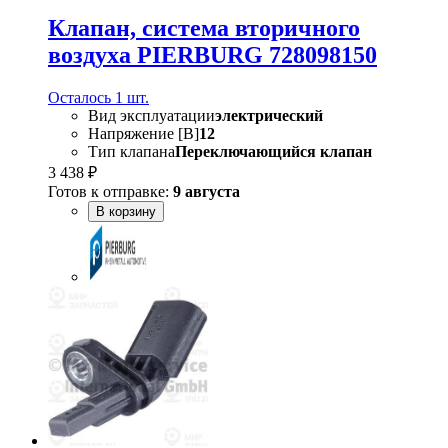
Клапан, система вторичного
воздуха PIERBURG 728098150
Осталось 1 шт.
Вид эксплуатации
электрический
Напряжение [В]
12
Тип клапана
Переключающийся клапан
3 438 ₽
Готов к отправке:
9 августа
В корзину