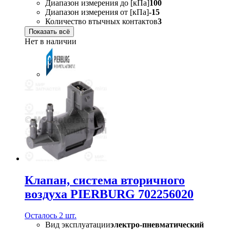
Диапазон измерения до [кПа]
100
Диапазон измерения от [кПа]
-15
Количество втычных контактов
3
Показать всё
Нет в наличии
Клапан, система вторичного
воздуха PIERBURG 702256020
Осталось 2 шт.
Вид эксплуатации
электро-пневматический