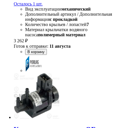
Осталось 1 шт.
Вид эксплуатации
механический
Дополнительный артикул / Дополнительная
информация
с прокладкой
Количество крыльев / лопастей
7
Материал крыльчатки водяного
насоса
полимерный материал
3 262 ₽
Готов к отправке:
11 августа
В корзину