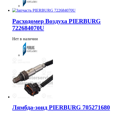
Расходомер Воздуха PIERBURG
722684070U
Нет в наличии
Лямбда-зонд PIERBURG 705271680