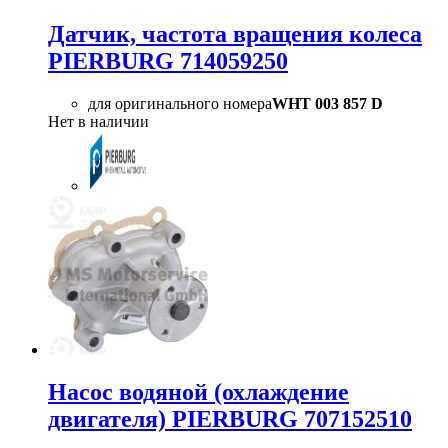
Датчик, частота вращения колеса
PIERBURG 714059250
для оригинального номера
WHT 003 857 D
Нет в наличии
Насос водяной (охлаждение
двигателя) PIERBURG 707152510