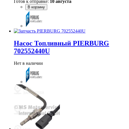
Готов к отправке:
10 августа
В корзину
Насос Топливный PIERBURG
702552440U
Нет в наличии