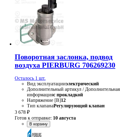
Поворотная заслонка, подвод
воздуха PIERBURG 706269230
Осталось 1 шт.
Вид эксплуатации
электрический
Дополнительный артикул / Дополнительная
информация
с прокладкой
Напряжение [В]
12
Тип клапана
Регулирующий клапан
3 678 ₽
Готов к отправке:
10 августа
В корзину