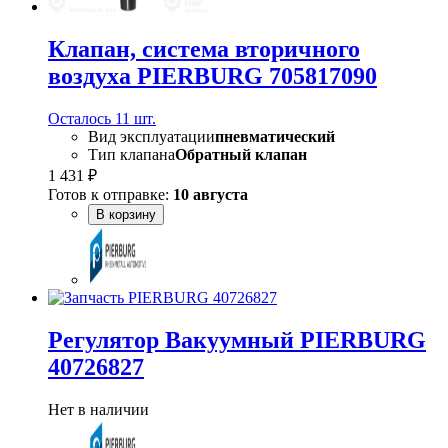
Клапан, система вторичного
воздуха PIERBURG 705817090
Осталось 11 шт.
Вид эксплуатации
пневматический
Тип клапана
Обратный клапан
1 431 ₽
Готов к отправке:
10 августа
В корзину
Регулятор Вакуумный PIERBURG
40726827
Нет в наличии