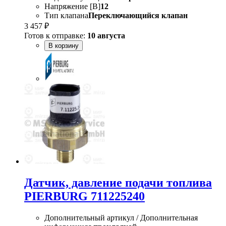
Напряжение [В]
12
Тип клапана
Переключающийся клапан
3 457 ₽
Готов к отправке:
10 августа
В корзину
Датчик, давление подачи топлива
PIERBURG 711225240
Дополнительный артикул / Дополнительная