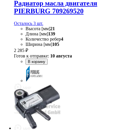
Радиатор масла двигателя
PIERBURG 709269520
Осталось 3 шт.
Высота [мм]
21
Длина [мм]
139
Количество ребер
4
Ширина [мм]
105
2 285 ₽
Готов к отправке:
10 августа
В корзину