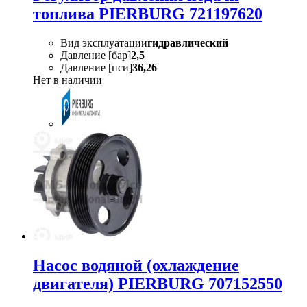
топлива PIERBURG 721197620
Вид эксплуатации
гидравлический
Давление [бар]
2,5
Давление [пси]
36,26
Нет в наличии
Насос водяной (охлаждение
двигателя) PIERBURG 707152550