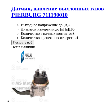
Датчик, давление выхлопных газов
PIERBURG 711190010
Выходное напряжение до [В]
5
Диапазон измерения до [кПа]
105
Количество втычных контактов
3
Количество крепежных отверстий
1
Показать всё
Нет в наличии