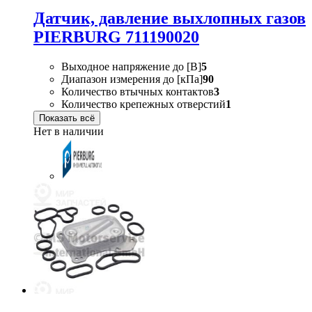
Датчик, давление выхлопных газов
PIERBURG 711190020
Выходное напряжение до [В]
5
Диапазон измерения до [кПа]
90
Количество втычных контактов
3
Количество крепежных отверстий
1
Показать всё
Нет в наличии